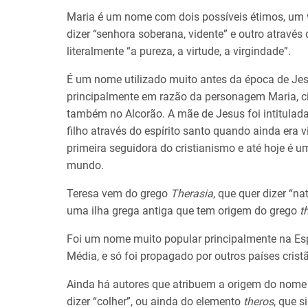
Maria é um nome com dois possíveis étimos, um 
dizer “senhora soberana, vidente” e outro através
literalmente “a pureza, a virtude, a virgindade”.
É um nome utilizado muito antes da época de Jesu
principalmente em razão da personagem Maria, ci
também no Alcorão. A mãe de Jesus foi intitulada
filho através do espírito santo quando ainda era 
primeira seguidora do cristianismo e até hoje é
mundo.
Teresa vem do grego
Therasia
, que quer dizer “n
uma ilha grega antiga que tem origem do grego
t
Foi um nome muito popular principalmente na Es
Média, e só foi propagado por outros países cristã
Ainda há autores que atribuem a origem do nome
dizer “colher”, ou ainda do elemento
theros
, que s