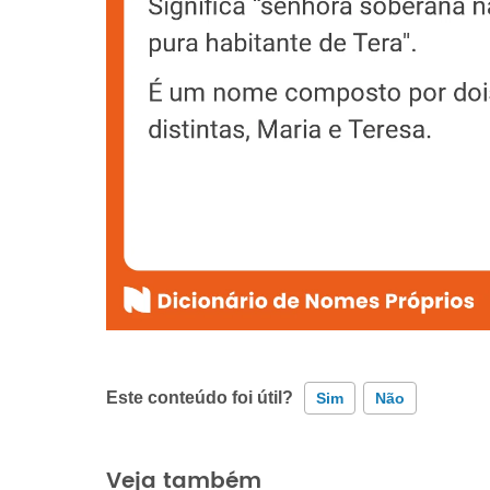
Este conteúdo foi útil?
Sim
Não
Este conteúdo contém informação incorreta
Veja também