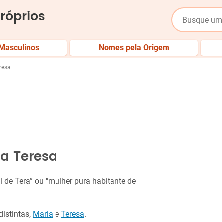
róprios
Masculinos
Nomes pela Origem
resa
a Teresa
l de Tera” ou "mulher pura habitante de
istintas,
Maria
e
Teresa
.