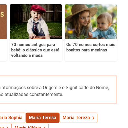
73 nomes antigos para
Os 70 nomes curtos mais
bebê: o clássico que está
bonitos para meninas
voltando à moda
 informações sobre a Origem e o Significado do Nome,
o atualizadas constantemente.
ria Sophia
Maria Teresa
Maria Tereza
na
Maria Vitória