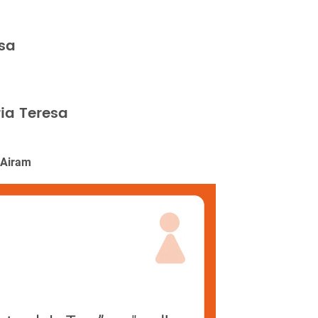
sa
ia Teresa
 Airam