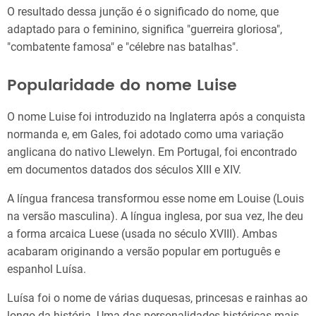
O resultado dessa junção é o significado do nome, que
adaptado para o feminino, significa "guerreira gloriosa",
"combatente famosa" e "célebre nas batalhas".
Popularidade do nome Luise
O nome Luise foi introduzido na Inglaterra após a conquista
normanda e, em Gales, foi adotado como uma variação
anglicana do nativo Llewelyn. Em Portugal, foi encontrado
em documentos datados dos séculos XIII e XIV.
A língua francesa transformou esse nome em Louise (Louis
na versão masculina). A língua inglesa, por sua vez, lhe deu
a forma arcaica Luese (usada no século XVIII). Ambas
acabaram originando a versão popular em português e
espanhol Luísa.
Luísa foi o nome de várias duquesas, princesas e rainhas ao
longo da história. Uma das personalidades históricas mais