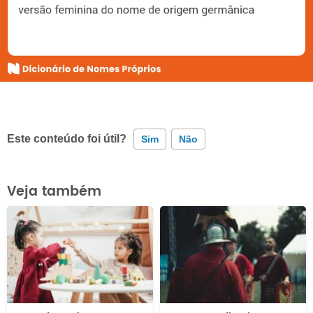
Este conteúdo foi útil?
Sim
Não
Este conteúdo contém informação incorreta
Veja também
Este conteúdo não tem a informação que procuro
Outro