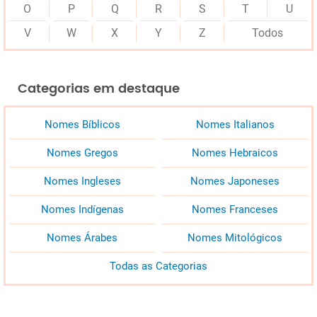
O
P
Q
R
S
T
U
V
W
X
Y
Z
Todos
Categorias em destaque
Nomes Bíblicos
Nomes Italianos
Nomes Gregos
Nomes Hebraicos
Nomes Ingleses
Nomes Japoneses
Nomes Indígenas
Nomes Franceses
Nomes Árabes
Nomes Mitológicos
Todas as Categorias