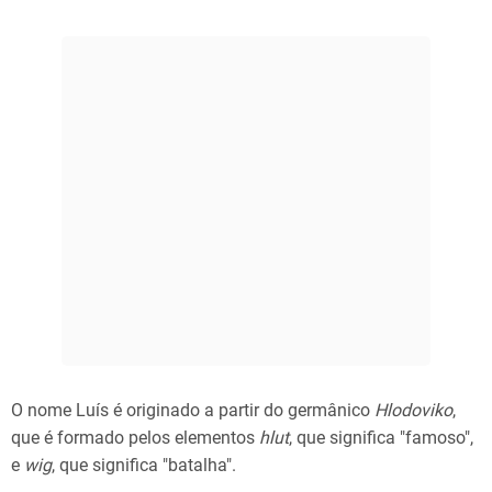
O nome Luís é originado a partir do germânico
Hlodoviko
,
que é formado pelos elementos
hlut
, que significa "famoso",
e
wig
, que significa "batalha".