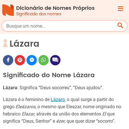
Dicionário de Nomes Próprios
Significado dos nomes
Lázara
Significado do Nome Lázara
Lázara
: Significa “Deus socorreu”, “Deus ajudou”.
Lázara é o feminino de
Lázaro
, o qual surge a partir do
grego
Eleázaros
, o mesmo que Eleazar, nome originado no
hebraico
Elazar
, através da união dos elementos
El
que
significa “Deus, Senhor” e
ézer
, que quer dizer “socorro”.