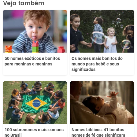
Veja também
Este conteúdo não tem a informação que procuro
Outro
50 nomes exóticos e bonitos
Os nomes mais bonitos do
para meninas e meninos
mundo para bebê e seus
significados
100 sobrenomes mais comuns
Nomes bíblicos: 41 bonitos
no Brasil
nomes de fé que significam