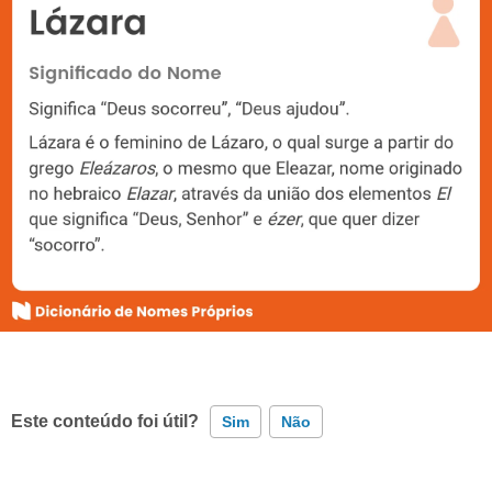
Este conteúdo foi útil?
Sim
Não
Este conteúdo contém informação incorreta