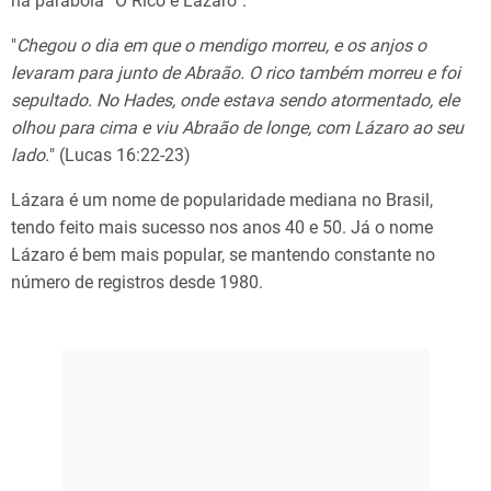
na parábola “O Rico e Lázaro”.
"
Chegou o dia em que o mendigo morreu, e os anjos o
levaram para junto de Abraão. O rico também morreu e foi
sepultado. No Hades, onde estava sendo atormentado, ele
olhou para cima e viu Abraão de longe, com Lázaro ao seu
lado.
" (Lucas 16:22-23)
Lázara é um nome de popularidade mediana no Brasil,
tendo feito mais sucesso nos anos 40 e 50. Já o nome
Lázaro é bem mais popular, se mantendo constante no
número de registros desde 1980.