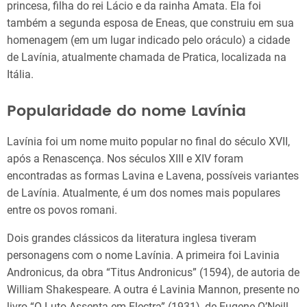
princesa, filha do rei Lácio e da rainha Amata. Ela foi
também a segunda esposa de Eneas, que construiu em sua
homenagem (em um lugar indicado pelo oráculo) a cidade
de Lavínia, atualmente chamada de Pratica, localizada na
Itália.
Popularidade do nome Lavínia
Lavínia foi um nome muito popular no final do século XVII,
após a Renascença. Nos séculos XIII e XIV foram
encontradas as formas Lavina e Lavena, possíveis variantes
de Lavínia. Atualmente, é um dos nomes mais populares
entre os povos romani.
Dois grandes clássicos da literatura inglesa tiveram
personagens com o nome Lavínia. A primeira foi Lavinia
Andronicus, da obra “Titus Andronicus” (1594), de autoria de
William Shakespeare. A outra é Lavinia Mannon, presente no
livro “O Luto Assenta em Electra” (1931), de Eugene O’Neill.