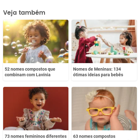
Este conteúdo contém informação incorreta
Veja também
Este conteúdo não tem a informação que procuro
Outro
52 nomes compostos que
Nomes de Meninas: 134
combinam com Lavínia
ótimas ideias para bebês
73 nomes femininos diferentes
63 nomes compostos