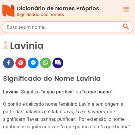
Dicionário de Nomes Próprios
Significado dos nomes
Lavínia
Significado do Nome Lavínia
Lavínia
: Significa “
a que purifica
” ou “
a que banha
”.
O bonito e delicado nome feminino Lavínia tem origem a
partir das palavras em latim
lavo
,
lavi
e
lavatum
, que
significam "lavar, banhar, purificar". Por extensão, o nome
ganhou os significados de “a que purifica” ou “a que banha”.