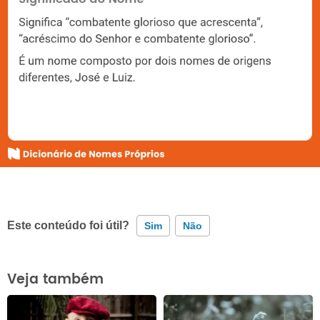
Este conteúdo foi útil?
Sim
Não
Este conteúdo contém informação incorreta
Veja também
Este conteúdo não tem a informação que procuro