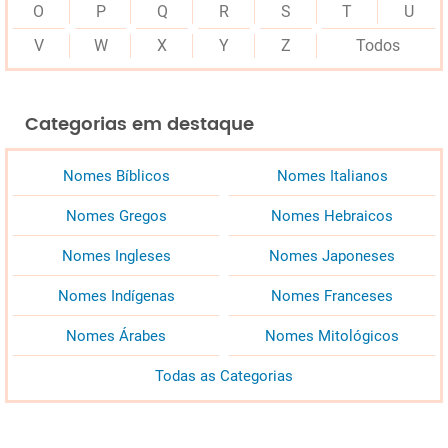
O
P
Q
R
S
T
U
V
W
X
Y
Z
Todos
Categorias em destaque
Nomes Bíblicos
Nomes Italianos
Nomes Gregos
Nomes Hebraicos
Nomes Ingleses
Nomes Japoneses
Nomes Indígenas
Nomes Franceses
Nomes Árabes
Nomes Mitológicos
Todas as Categorias