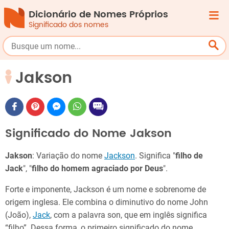
Dicionário de Nomes Próprios
Significado dos nomes
Jakson
Significado do Nome Jakson
Jakson
: Variação do nome
Jackson
. Significa "
filho de
Jack
", "
filho do homem agraciado por Deus
".
Forte e imponente, Jackson é um nome e sobrenome de
origem inglesa. Ele combina o diminutivo do nome John
(João),
Jack
, com a palavra son, que em inglês significa
“filho”. Dessa forma, o primeiro significado do nome