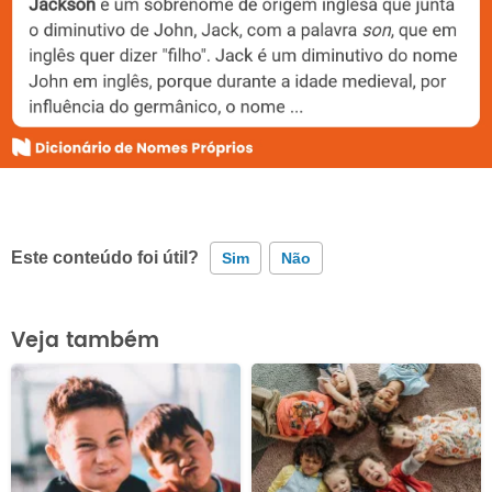
Este conteúdo foi útil?
Sim
Não
Este conteúdo contém informação incorreta
Veja também
Este conteúdo não tem a informação que procuro
Outro