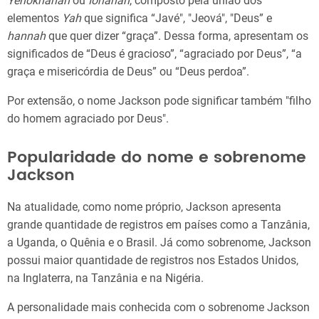
Yehokhanan
ou
Iohanan
, composto pela união dos
elementos
Yah
que significa “Javé", "Jeová", "Deus” e
hannah
que quer dizer “graça”. Dessa forma, apresentam os
significados de “Deus é gracioso”, “agraciado por Deus”, “a
graça e misericórdia de Deus” ou “Deus perdoa”.
Por extensão, o nome Jackson pode significar também "filho
do homem agraciado por Deus".
Popularidade do nome e sobrenome
Jackson
Na atualidade, como nome próprio, Jackson apresenta
grande quantidade de registros em países como a Tanzânia,
a Uganda, o Quênia e o Brasil. Já como sobrenome, Jackson
possui maior quantidade de registros nos Estados Unidos,
na Inglaterra, na Tanzânia e na Nigéria.
A personalidade mais conhecida com o sobrenome Jackson