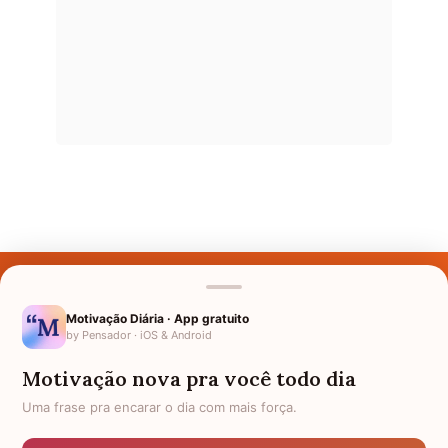
Últimos Nomes
Nomes pelo Mundo
Motivação Diária · App gratuito
by Pensador · iOS & Android
Nomes de Bebês
Motivação nova pra você todo dia
Sobre Nós
Uma frase pra encarar o dia com mais força.
Política de Privacidade