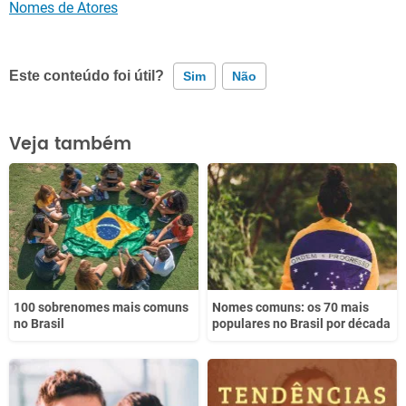
Nomes de Atores
Este conteúdo foi útil?
Sim
Não
Este conteúdo contém informação incorreta
Veja também
Este conteúdo não tem a informação que procuro
Outro
100 sobrenomes mais comuns
Nomes comuns: os 70 mais
no Brasil
populares no Brasil por década