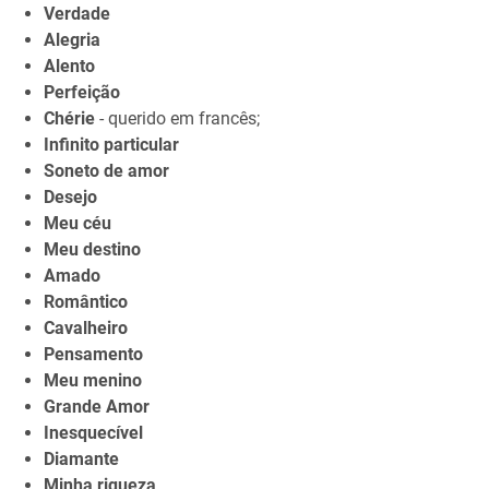
Verdade
Alegria
Alento
Perfeição
Chérie
- querido em francês;
Infinito particular
Soneto de amor
Desejo
Meu céu
Meu destino
Amado
Romântico
Cavalheiro
Pensamento
Meu menino
Grande Amor
Inesquecível
Diamante
Minha riqueza