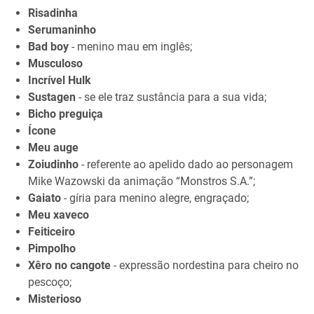
Risadinha
Serumaninho
Bad boy
- menino mau em inglês;
Musculoso
Incrível Hulk
Sustagen
- se ele traz sustância para a sua vida;
Bicho preguiça
Ícone
Meu auge
Zoiudinho
- referente ao apelido dado ao personagem
Mike Wazowski da animação “Monstros S.A.”;
Gaiato
- gíria para menino alegre, engraçado;
Meu xaveco
Feiticeiro
Pimpolho
Xêro no cangote
- expressão nordestina para cheiro no
pescoço;
Misterioso