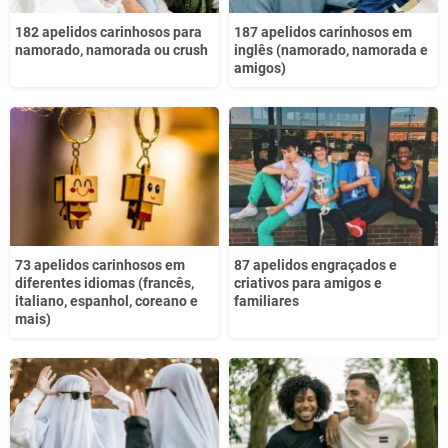
182 apelidos carinhosos para
187 apelidos carinhosos em
namorado, namorada ou crush
inglês (namorado, namorada e
amigos)
73 apelidos carinhosos em
87 apelidos engraçados e
diferentes idiomas (francês,
criativos para amigos e
italiano, espanhol, coreano e
familiares
mais)