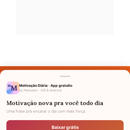
Últimos Nomes
Nomes pelo Mundo
Motivação Diária · App gratuito
by Pensador · iOS & Android
Nomes de Bebês
Motivação nova pra você todo dia
Sobre Nós
Uma frase pra encarar o dia com mais força.
Política de Privacidade
Baixar grátis