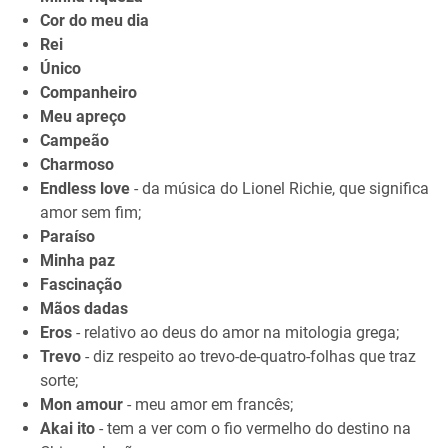
Cor do meu dia
Rei
Único
Companheiro
Meu apreço
Campeão
Charmoso
Endless love
- da música do Lionel Richie, que significa
amor sem fim;
Paraíso
Minha paz
Fascinação
Mãos dadas
Eros
- relativo ao deus do amor na mitologia grega;
Trevo
- diz respeito ao trevo-de-quatro-folhas que traz
sorte;
Mon amour
- meu amor em francês;
Akai ito
- tem a ver com o fio vermelho do destino na