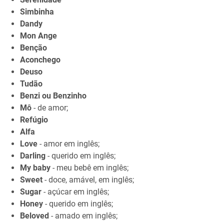
Simbinha
Dandy
Mon Ange
Benção
Aconchego
Deuso
Tudão
Benzi ou Benzinho
Mô
- de amor;
Refúgio
Alfa
Love
- amor em inglês;
Darling
- querido em inglês;
My baby
- meu bebê em inglês;
Sweet
- doce, amável, em inglês;
Sugar
- açúcar em inglês;
Honey
- querido em inglês;
Beloved
- amado em inglês;