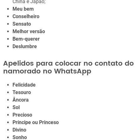
China e Japão;
Meu bem
Conselheiro
Sensato
Melhor versão
Bem-querer
Deslumbre
Apelidos para colocar no contato do
namorado no WhatsApp
Felicidade
Tesouro
Âncora
Sol
Precioso
Príncipe ou Princeso
Divino
Sonho