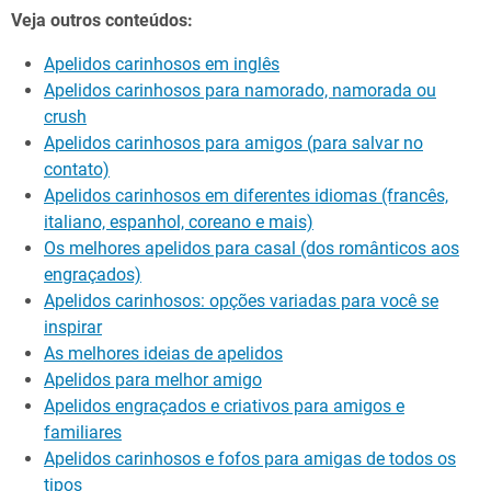
Veja outros conteúdos:
Apelidos carinhosos em inglês
Apelidos carinhosos para namorado, namorada ou
crush
Apelidos carinhosos para amigos (para salvar no
contato)
Apelidos carinhosos em diferentes idiomas (francês,
italiano, espanhol, coreano e mais)
Os melhores apelidos para casal (dos românticos aos
engraçados)
Apelidos carinhosos: opções variadas para você se
inspirar
As melhores ideias de apelidos
Apelidos para melhor amigo
Apelidos engraçados e criativos para amigos e
familiares
Apelidos carinhosos e fofos para amigas de todos os
tipos