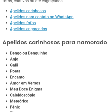
fofos, criativos ou até engraçados.
Apelidos carinhosos
Apelidos para contato no WhatsApp
Apelidos fofos
Apelidos engraçados
Apelidos carinhosos para namorado
Dengo ou Denguinho
Anjo
Galã
Poeta
Encanto
Amor em Versos
Meu Doce Enigma
Caleidoscópio
Meteórico
Fênix