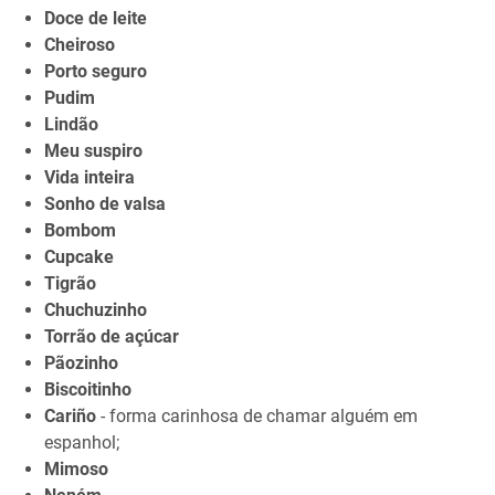
Doce de leite
Cheiroso
Porto seguro
Pudim
Lindão
Meu suspiro
Vida inteira
Sonho de valsa
Bombom
Cupcake
Tigrão
Chuchuzinho
Torrão de açúcar
Pãozinho
Biscoitinho
Cariño
- forma carinhosa de chamar alguém em
espanhol;
Mimoso