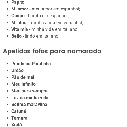
Papito
Mi amor
- meu amor em espanhol;
Guapo
- bonito em espanhol;
Mi alma
- minha alma em espanhol;
Vita mia
- minha vida em italiano;
Bello
- lindo em italiano;
Apelidos fofos para namorado
Panda ou Pandinha
Ursão
Pão de mel
Meu infinito
Meu para sempre
Luz da minha vida
Sétima maravilha
Cafuné
Ternura
Xodó