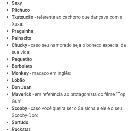
Sexy
Pitchuco
Txutxucão
- referente ao cachorro que dançava com a
Xuxa;
Praguinha
Palhacito
Chucky
- caso seu namorado seja o boneco especial da
sua vida;
Pequetito
Borboleto
Monkey
- macaco em inglês;
Lobão
Don Juan
Maverick
- em referência ao protagonista do filme “Top
Gun”;
Scooby
- caso você queira ser o Salsicha e ele é o seu
Scooby-Doo;
Sortudo
Rockstar