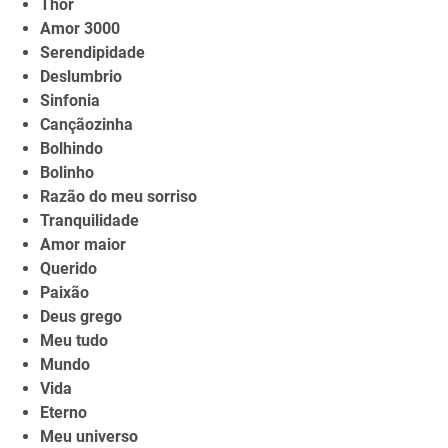
Thor
Amor 3000
Serendipidade
Deslumbrio
Sinfonia
Cançãozinha
Bolhindo
Bolinho
Razão do meu sorriso
Tranquilidade
Amor maior
Querido
Paixão
Deus grego
Meu tudo
Mundo
Vida
Eterno
Meu universo