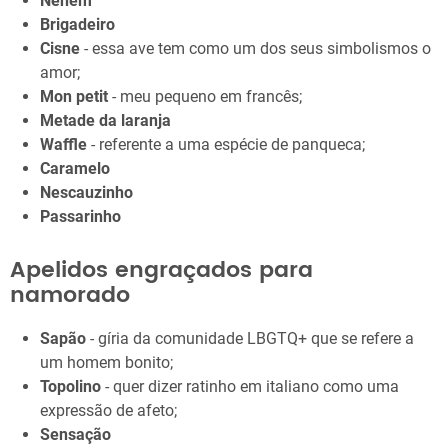
Neném
Brigadeiro
Cisne
- essa ave tem como um dos seus simbolismos o
amor;
Mon petit
- meu pequeno em francês;
Metade da laranja
Waffle
- referente a uma espécie de panqueca;
Caramelo
Nescauzinho
Passarinho
Apelidos engraçados para
namorado
Sapão
- gíria da comunidade LBGTQ+ que se refere a
um homem bonito;
Topolino
- quer dizer ratinho em italiano como uma
expressão de afeto;
Sensação