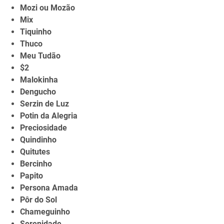
Mozi ou Mozão
Mix
Tiquinho
Thuco
Meu Tudão
$2
Malokinha
Dengucho
Serzin de Luz
Potin da Alegria
Preciosidade
Quindinho
Quitutes
Bercinho
Papito
Persona Amada
Pôr do Sol
Chameguinho
Serenidade