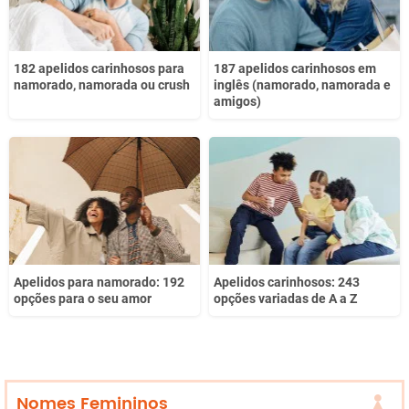
182 apelidos carinhosos para
187 apelidos carinhosos em
namorado, namorada ou crush
inglês (namorado, namorada e
amigos)
Apelidos para namorado: 192
Apelidos carinhosos: 243
opções para o seu amor
opções variadas de A a Z
Nomes Femininos