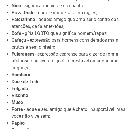
Nino
- significa menino em espanhol;
Pizza Dude
- dude é irmão/cara em inglês;
Palestrinha
- aquele amigo que ama ser o centro das
atenções, de falar textões;
Bofe
- gíria LGBTQ que significa homem/rapaz;
Cafuçu
- expressão para homens considerados mais
brutos e sem dinheiro;
Fuleragem
- expressão cearense para dizer de forma
afetuosa que seu amigo é imprestável ou adora uma
bagunça;
Bombom
Doce de Leite
Folgado
Risonho
Muso
Porre
- aquele seu amigo que é chato, insuportável, mas
você não vive sem;
Papito