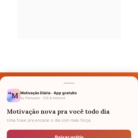
Últimos Nomes
Nomes pelo Mundo
Motivação Diária · App gratuito
by Pensador · iOS & Android
Nomes de Bebês
Motivação nova pra você todo dia
Sobre Nós
Uma frase pra encarar o dia com mais força.
Política de Privacidade
Baixar grátis