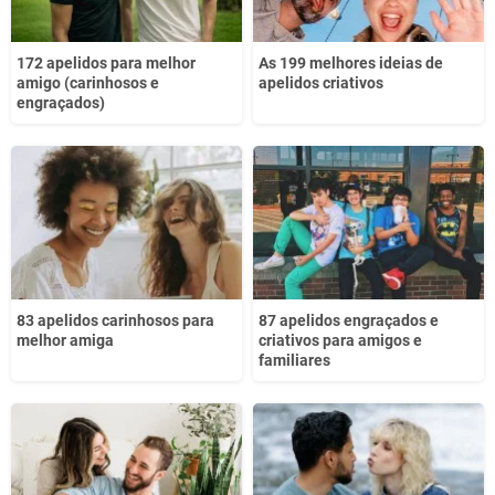
172 apelidos para melhor
As 199 melhores ideias de
amigo (carinhosos e
apelidos criativos
engraçados)
83 apelidos carinhosos para
87 apelidos engraçados e
melhor amiga
criativos para amigos e
familiares