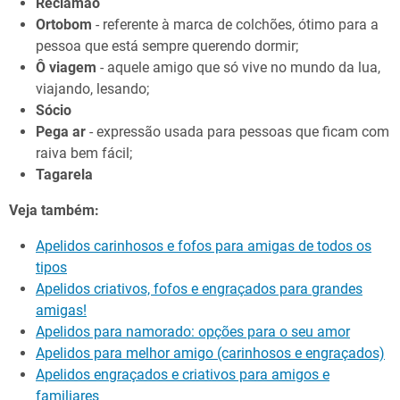
Reclamão
Ortobom
- referente à marca de colchões, ótimo para a
pessoa que está sempre querendo dormir;
Ô viagem
- aquele amigo que só vive no mundo da lua,
viajando, lesando;
Sócio
Pega ar
- expressão usada para pessoas que ficam com
raiva bem fácil;
Tagarela
Veja também:
Apelidos carinhosos e fofos para amigas de todos os
tipos
Apelidos criativos, fofos e engraçados para grandes
amigas!
Apelidos para namorado: opções para o seu amor
Apelidos para melhor amigo (carinhosos e engraçados)
Apelidos engraçados e criativos para amigos e
familiares