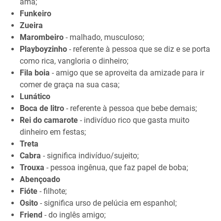
ama;
Funkeiro
Zueira
Marombeiro
- malhado, musculoso;
Playboyzinho
- referente à pessoa que se diz e se porta
como rica, vangloria o dinheiro;
Fila boia
- amigo que se aproveita da amizade para ir
comer de graça na sua casa;
Lunático
Boca de litro
- referente à pessoa que bebe demais;
Rei do camarote
- indivíduo rico que gasta muito
dinheiro em festas;
Treta
Cabra
- significa indivíduo/sujeito;
Trouxa
- pessoa ingênua, que faz papel de boba;
Abençoado
Fióte
- filhote;
Osito
- significa urso de pelúcia em espanhol;
Friend
- do inglês amigo;