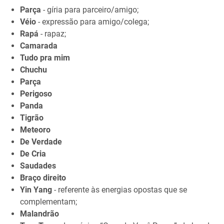
Parça
- gíria para parceiro/amigo;
Véio
- expressão para amigo/colega;
Rapá
- rapaz;
Camarada
Tudo pra mim
Chuchu
Parça
Perigoso
Panda
Tigrão
Meteoro
De Verdade
De Cria
Saudades
Braço direito
Yin Yang
- referente às energias opostas que se
complementam;
Malandrão