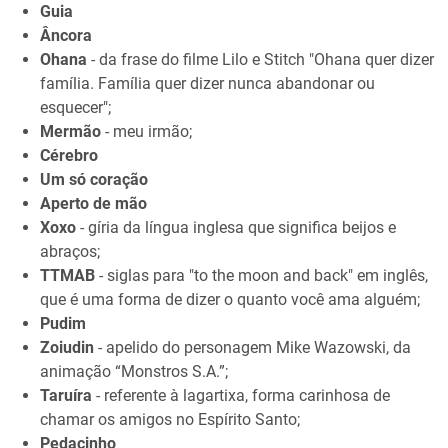
Guia
Âncora
Ohana
- da frase do filme Lilo e Stitch "Ohana quer dizer
família. Família quer dizer nunca abandonar ou
esquecer";
Mermão
- meu irmão;
Cérebro
Um só coração
Aperto de mão
Xoxo
- gíria da língua inglesa que significa beijos e
abraços;
TTMAB
- siglas para "to the moon and back" em inglês,
que é uma forma de dizer o quanto você ama alguém;
Pudim
Zoiudin
- apelido do personagem Mike Wazowski, da
animação “Monstros S.A.”;
Taruíra
- referente à lagartixa, forma carinhosa de
chamar os amigos no Espírito Santo;
Pedacinho