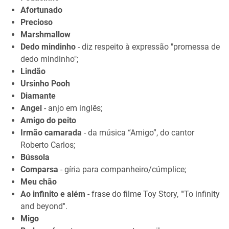
Afortunado
Precioso
Marshmallow
Dedo mindinho
- diz respeito à expressão "promessa de
dedo mindinho";
Lindão
Ursinho Pooh
Diamante
Angel
- anjo em inglês;
Amigo do peito
Irmão camarada
- da música “Amigo”, do cantor
Roberto Carlos;
Bússola
Comparsa
- gíria para companheiro/cúmplice;
Meu chão
Ao infinito e além
- frase do filme Toy Story, "'To infinity
and beyond''.
Migo