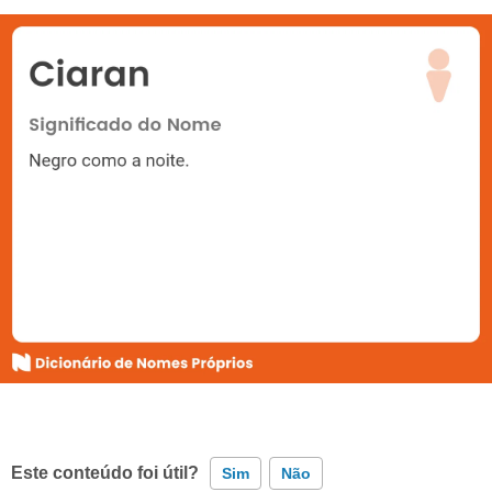
Este conteúdo foi útil?
Sim
Não