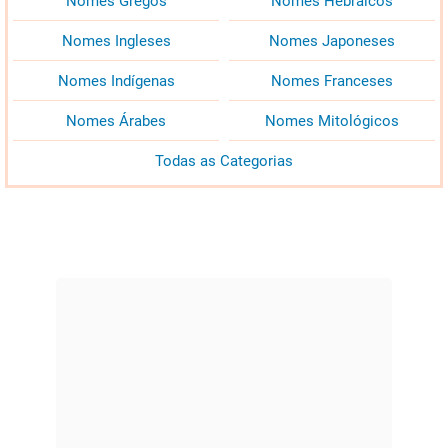
Nomes Gregos
Nomes Hebraicos
Nomes Ingleses
Nomes Japoneses
Nomes Indígenas
Nomes Franceses
Nomes Árabes
Nomes Mitológicos
Todas as Categorias