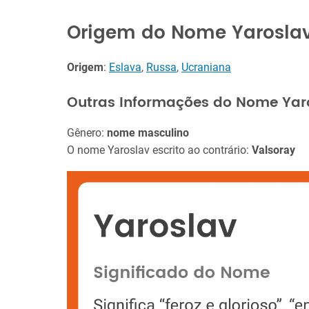
Origem do Nome Yarosla
Origem
:
Eslava
,
Russa
,
Ucraniana
Outras Informações do Nome Yar
Gênero:
nome masculino
O nome Yaroslav escrito ao contrário:
Valsoray