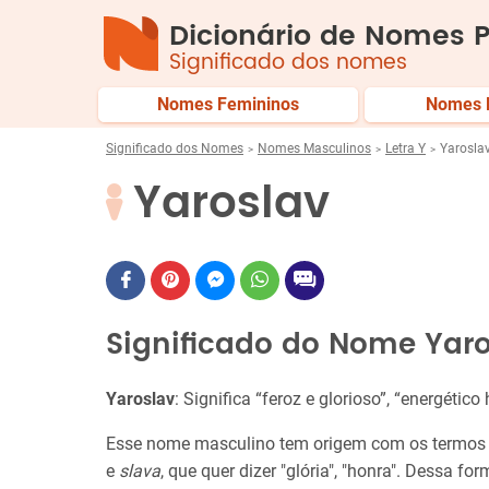
Dicionário de Nomes P
Significado dos nomes
Nomes Femininos
Nomes 
Significado dos Nomes
Nomes Masculinos
Letra Y
Yarosla
Yaroslav
Significado do Nome Yar
Yaroslav
: Significa “feroz e glorioso”, “energético
Esse nome masculino tem origem com os termos
e
slava
, que quer dizer "glória", "honra". Dessa fo