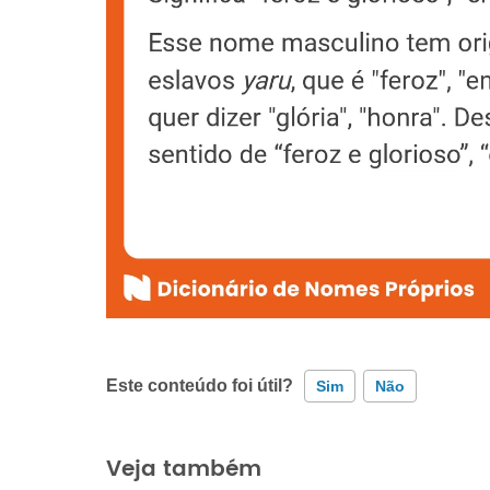
Este conteúdo foi útil?
Sim
Não
Este conteúdo contém informação incorreta
Veja também