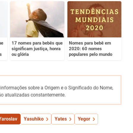
ue
17 nomes para bebês que
Nomes para bebê em
significam justiça, honra
2020: 60 nomes
s
ou glória
populares pelo mundo
 informações sobre a Origem e o Significado do Nome,
o atualizadas constantemente.
Yaroslav
Yasuhiko
Yates
Yegor