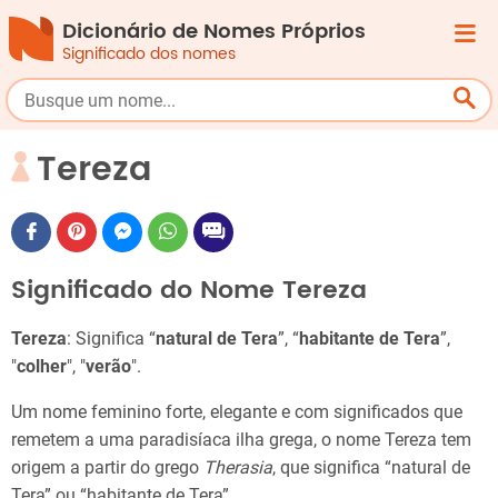
Dicionário de Nomes Próprios
Significado dos nomes
Tereza
Significado do Nome Tereza
Tereza
: Significa “
natural de Tera
”, “
habitante de Tera
”,
"
colher
", "
verão
".
Um nome feminino forte, elegante e com significados que
remetem a uma paradisíaca ilha grega, o nome Tereza tem
origem a partir do grego
Therasia
, que significa “natural de
Tera” ou “habitante de Tera”