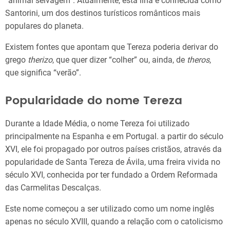
“animal selvagem”. Atualmente, esta ilha é conhecida como
Santorini, um dos destinos turísticos românticos mais
populares do planeta.
Existem fontes que apontam que Tereza poderia derivar do
grego
therizo
, que quer dizer “colher” ou, ainda, de
theros
,
que significa “verão”.
Popularidade do nome Tereza
Durante a Idade Média, o nome Tereza foi utilizado
principalmente na Espanha e em Portugal. a partir do século
XVI, ele foi propagado por outros países cristãos, através da
popularidade de Santa Tereza de Ávila, uma freira vivida no
século XVI, conhecida por ter fundado a Ordem Reformada
das Carmelitas Descalças.
Este nome começou a ser utilizado como um nome inglês
apenas no século XVIII, quando a relação com o catolicismo