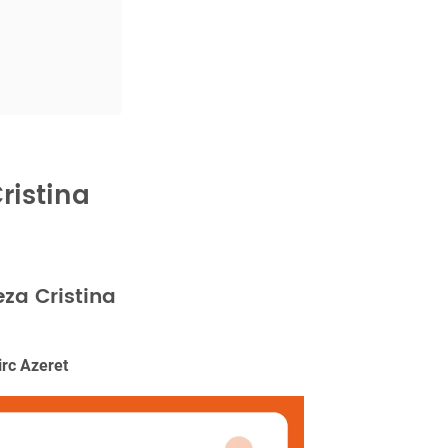
ristina
za Cristina
irc Azeret