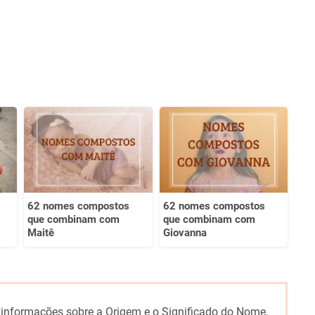
62 nomes compostos
62 nomes compostos
que combinam com
que combinam com
Maitê
Giovanna
 informações sobre a Origem e o Significado do Nome,