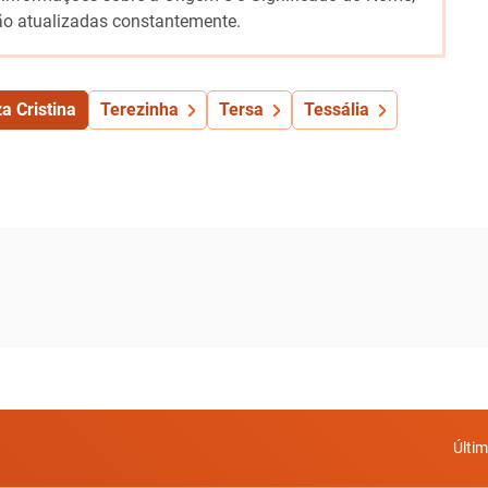
o atualizadas constantemente.
a Cristina
Terezinha
Tersa
Tessália
Últi