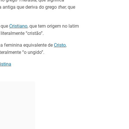
ga antiga que deriva do grego
ther
, que
 que
Cristiano
, que tem origem no latim
 literalmente “cristão”.
a feminina equivalente de
Cristo
,
iteralmente “o ungido”.
stina