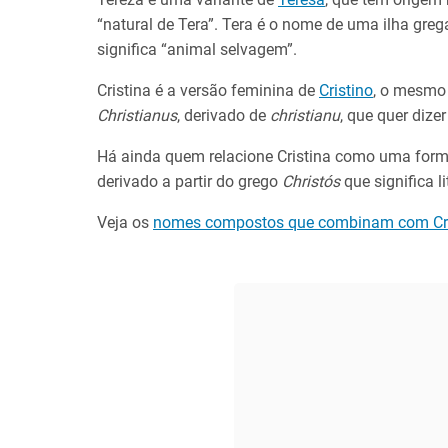
“natural de Tera”. Tera é o nome de uma ilha gre
significa “animal selvagem”.
Cristina é a versão feminina de
Cristino
, o mesmo
Christianus
, derivado de
christianu
, que quer dizer
Há ainda quem relacione Cristina como uma form
derivado a partir do grego
Christós
que significa l
Veja os
nomes compostos que combinam com Cri