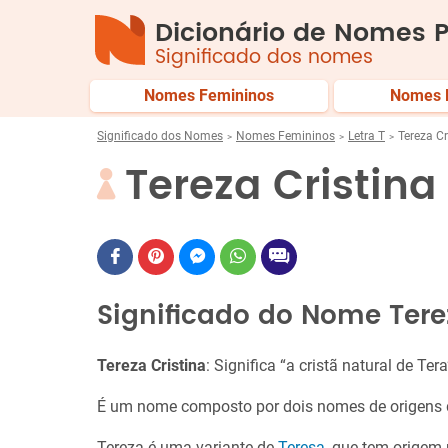
Dicionário de Nomes P
Significado dos nomes
Nomes Femininos
Nomes 
Significado dos Nomes
Nomes Femininos
Letra T
Tereza Cr
Tereza Cristina
Significado do Nome Tere
Tereza Cristina
: Significa “a cristã natural de Ter
É um nome composto por dois nomes de origens d
Tereza é uma variante de
Teresa
, que tem origem