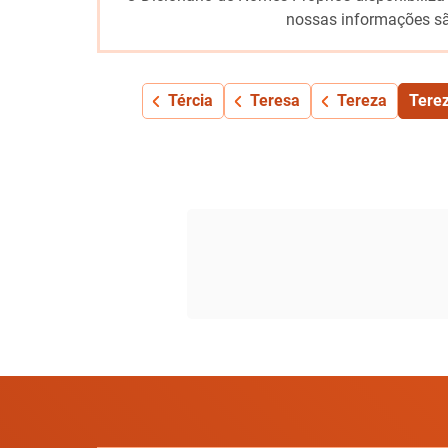
nossas informações sã
Tércia
Teresa
Tereza
Terez