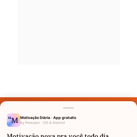
Últimos Nomes
Nomes pelo Mundo
Motivação Diária · App gratuito
by Pensador · iOS & Android
Nomes de Bebês
Motivação nova pra você todo dia