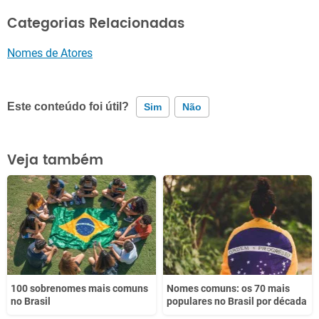
Categorias Relacionadas
Nomes de Atores
Este conteúdo foi útil?
Sim
Não
Este conteúdo contém informação incorreta
Veja também
Este conteúdo não tem a informação que procuro
Outro
100 sobrenomes mais comuns
Nomes comuns: os 70 mais
no Brasil
populares no Brasil por década