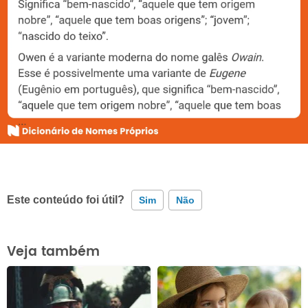
Este conteúdo foi útil?
Sim
Não
Este conteúdo contém informação incorreta
Veja também
Este conteúdo não tem a informação que procuro
Outro