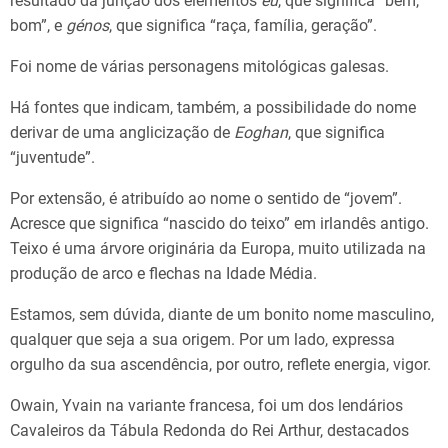
resultado da junção dos elementos
eu
, que significa “bem,
bom”, e
génos
, que significa “raça, família, geração”.
Foi nome de várias personagens mitológicas galesas.
Há fontes que indicam, também, a possibilidade do nome
derivar de uma anglicização de
Eoghan
, que significa
“juventude”.
Por extensão, é atribuído ao nome o sentido de “jovem”.
Acresce que significa “nascido do teixo” em irlandês antigo.
Teixo é uma árvore originária da Europa, muito utilizada na
produção de arco e flechas na Idade Média.
Estamos, sem dúvida, diante de um bonito nome masculino,
qualquer que seja a sua origem. Por um lado, expressa
orgulho da sua ascendência, por outro, reflete energia, vigor.
Owain, Yvain na variante francesa, foi um dos lendários
Cavaleiros da Tábula Redonda do Rei Arthur, destacados