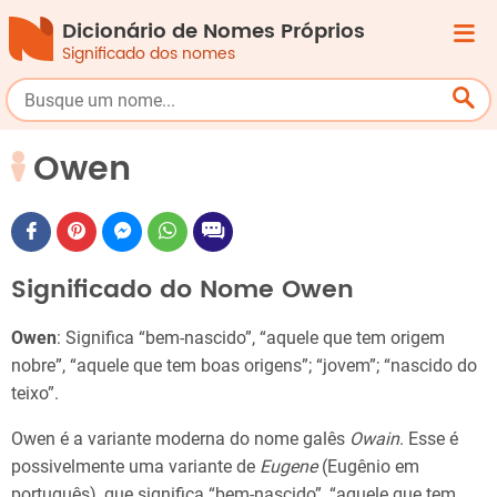
Dicionário de Nomes Próprios
Significado dos nomes
Owen
Significado do Nome Owen
Owen
: Significa “bem-nascido”, “aquele que tem origem
nobre”, “aquele que tem boas origens”; “jovem”; “nascido do
teixo”.
Owen é a variante moderna do nome galês
Owain
. Esse é
possivelmente uma variante de
Eugene
(Eugênio em
português), que significa “bem-nascido”, “aquele que tem