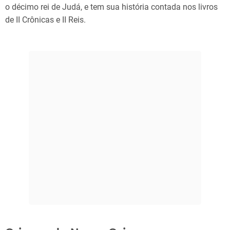
o décimo rei de Judá, e tem sua história contada nos livros
de II Crônicas e II Reis.