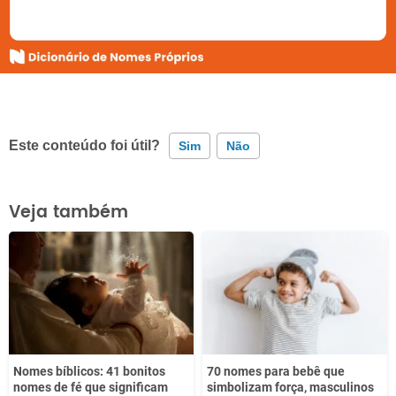
Este conteúdo foi útil?
Sim
Não
Este conteúdo contém informação incorreta
Veja também
Este conteúdo não tem a informação que procuro
Outro
Nomes bíblicos: 41 bonitos
70 nomes para bebê que
nomes de fé que significam
simbolizam força, masculinos