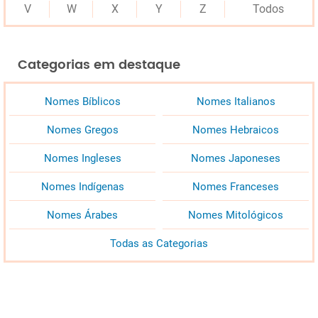
V
W
X
Y
Z
Todos
Categorias em destaque
Nomes Bíblicos
Nomes Italianos
Nomes Gregos
Nomes Hebraicos
Nomes Ingleses
Nomes Japoneses
Nomes Indígenas
Nomes Franceses
Nomes Árabes
Nomes Mitológicos
Todas as Categorias