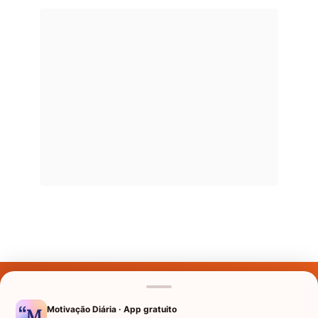
Últimos Nomes
Nomes pelo Mundo
Motivação Diária · App gratuito