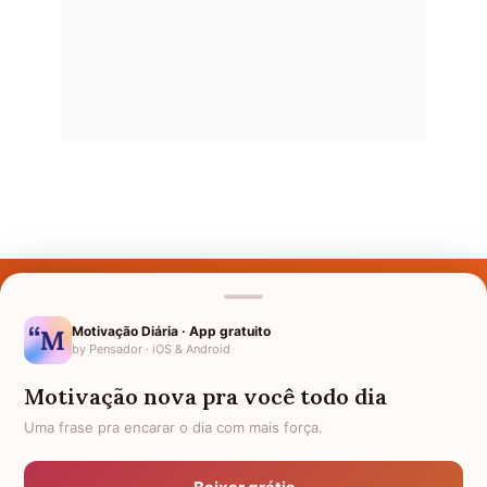
Últimos Nomes
Nomes pelo Mundo
Motivação Diária · App gratuito
by Pensador · iOS & Android
Nomes de Bebês
Motivação nova pra você todo dia
Sobre Nós
Uma frase pra encarar o dia com mais força.
Política de Privacidade