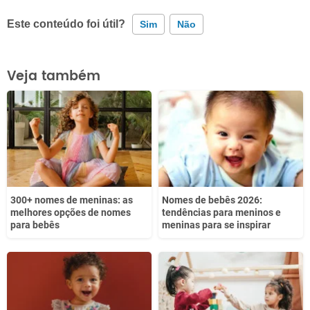
Este conteúdo foi útil?
Sim
Não
Este conteúdo contém informação incorreta
Veja também
Este conteúdo não tem a informação que procuro
Outro
300+ nomes de meninas: as
Nomes de bebês 2026:
melhores opções de nomes
tendências para meninos e
para bebês
meninas para se inspirar