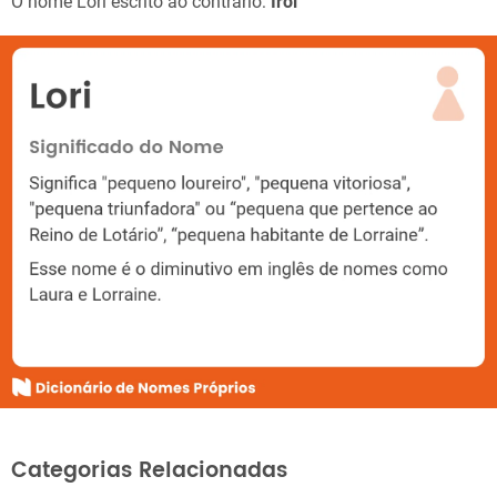
O nome Lori escrito ao contrário:
Irol
Categorias Relacionadas