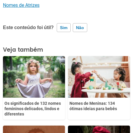
Nomes de Atrizes
Este conteúdo foi útil?
Sim
Não
Este conteúdo contém informação incorreta
Veja também
Este conteúdo não tem a informação que procuro
Outro
Os significados de 132 nomes
Nomes de Meninas: 134
femininos delicados, lindos e
ótimas ideias para bebês
diferentes