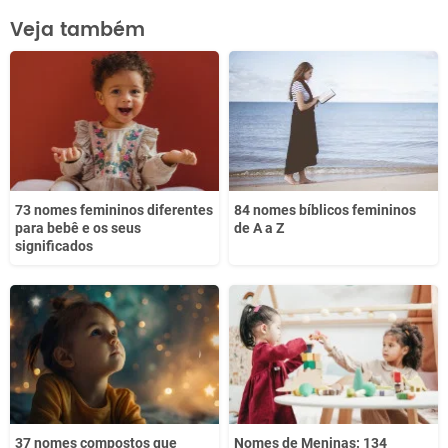
Este conteúdo contém informação incorreta
Veja também
Este conteúdo não tem a informação que procuro
Outro
73 nomes femininos diferentes
84 nomes bíblicos femininos
para bebê e os seus
de A a Z
significados
37 nomes compostos que
Nomes de Meninas: 134