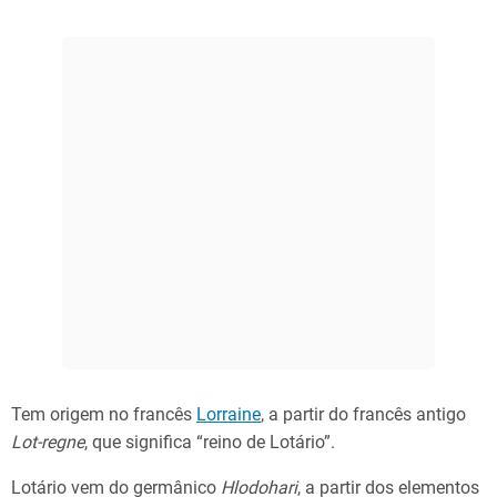
Tem origem no francês
Lorraine
, a partir do francês antigo
Lot-regne
, que significa “reino de Lotário”.
Lotário vem do germânico
Hlodohari
, a partir dos elementos