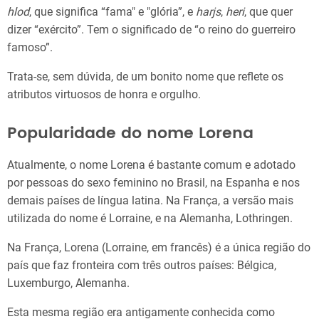
hlod
, que significa “fama" e "glória”, e
harjs
,
heri
, que quer
dizer “exército”. Tem o significado de “o reino do guerreiro
famoso”.
Trata-se, sem dúvida, de um bonito nome que reflete os
atributos virtuosos de honra e orgulho.
Popularidade do nome Lorena
Atualmente, o nome Lorena é bastante comum e adotado
por pessoas do sexo feminino no Brasil, na Espanha e nos
demais países de língua latina. Na França, a versão mais
utilizada do nome é Lorraine, e na Alemanha, Lothringen.
Na França, Lorena (Lorraine, em francês) é a única região do
país que faz fronteira com três outros países: Bélgica,
Luxemburgo, Alemanha.
Esta mesma região era antigamente conhecida como