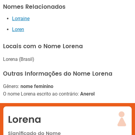
Nomes Relacionados
Lorraine
Loren
Locais com o Nome Lorena
Lorena (Brasil)
Outras Informações do Nome Lorena
Gênero:
nome feminino
O nome Lorena escrito ao contrário:
Anerol