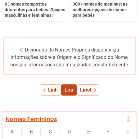
63 nomes compostos
300+ nomes de meninas: as
diferentes para bebês. Opções
melhores opções de nomes
masculinas e femininas!
para bebês
O Dicionário de Nomes Próprios disponibiliza
informações sobre a Origem e o Significado do Nome,
nossas informações são atualizadas constantemente.
Linh
Lira
Liriel
Nomes Femininos
A
B
C
D
E
F
G