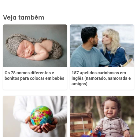
Este conteúdo contém informação incorreta
Veja também
Este conteúdo não tem a informação que procuro
Outro
Os 78 nomes diferentes e
187 apelidos carinhosos em
bonitos para colocar em bebês
inglês (namorado, namorada e
amigos)