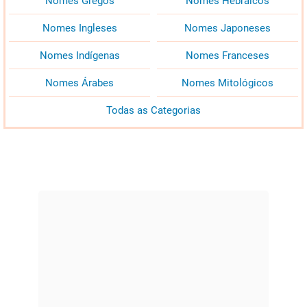
Nomes Gregos
Nomes Hebraicos
Nomes Ingleses
Nomes Japoneses
Nomes Indígenas
Nomes Franceses
Nomes Árabes
Nomes Mitológicos
Todas as Categorias