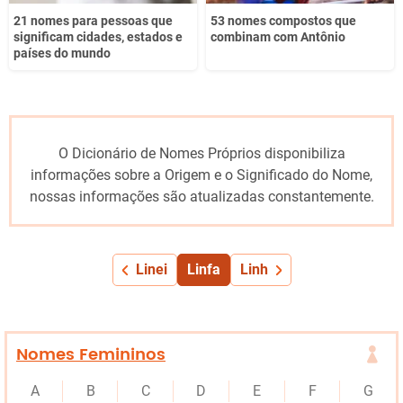
21 nomes para pessoas que
53 nomes compostos que
significam cidades, estados e
combinam com Antônio
países do mundo
O Dicionário de Nomes Próprios disponibiliza
informações sobre a Origem e o Significado do Nome,
nossas informações são atualizadas constantemente.
Linei
Linfa
Linh
Nomes Femininos
A
B
C
D
E
F
G