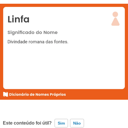
Este conteúdo foi útil?
Sim
Não