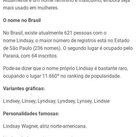
Atualmente é um nome feminino e masculino, embora seja
mais usado em mulheres.
O nome no Brasil
No Brasil, existe atualmente 621 pessoas com o
nome Lindsay, o maior número de registros está no Estado
de São Paulo (236 nomes). O segundo lugar é ocupado pelo
Paraná, com 64 inscritos.
Pode-se dizer que o nome próprio Lindsay é bastante raro,
ocupando o lugar 11.660º no ranking de popularidade.
Variantes gráficas:
Lindsey, Linsey, Lyndsay, Lyndsey, Lynsey, Lindsie
Personalidades famosas:
Lindsay Wagner, atriz norte-americana.