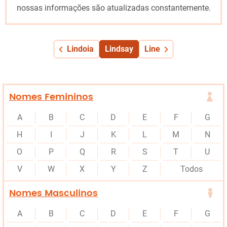
nossas informações são atualizadas constantemente.
Lindoia
Lindsay
Line
Nomes Femininos
A
B
C
D
E
F
G
H
I
J
K
L
M
N
O
P
Q
R
S
T
U
V
W
X
Y
Z
Todos
Nomes Masculinos
A
B
C
D
E
F
G