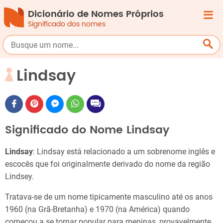
Dicionário de Nomes Próprios
Significado dos nomes
Lindsay
Significado do Nome Lindsay
Lindsay
: Lindsay está relacionado a um sobrenome inglês e
escocês que foi originalmente derivado do nome da região
Lindsey.
Tratava-se de um nome tipicamente masculino até os anos
1960 (na Grã-Bretanha) e 1970 (na América) quando
começou a se tornar popular para meninas, provavelmente