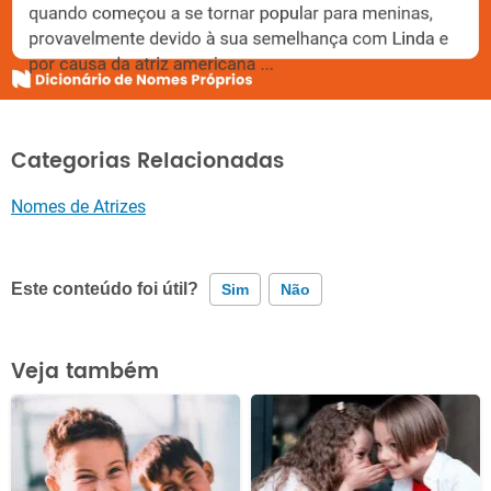
Categorias Relacionadas
Nomes de Atrizes
Este conteúdo foi útil?
Sim
Não
Este conteúdo contém informação incorreta
Veja também
Este conteúdo não tem a informação que procuro
Outro