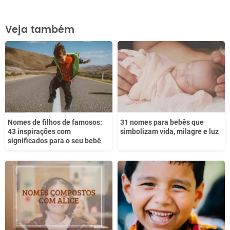
Este conteúdo contém informação incorreta
Veja também
Este conteúdo não tem a informação que procuro
Outro
Nomes de filhos de famosos:
31 nomes para bebês que
43 inspirações com
simbolizam vida, milagre e luz
significados para o seu bebê