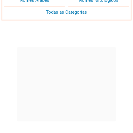
Nomes Árabes
Nomes Mitológicos
Todas as Categorias