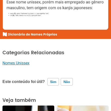
Categorias Relacionadas
Nomes Unissex
Este conteúdo foi útil?
Sim
Não
Este conteúdo contém informação incorreta
Veja também
Este conteúdo não tem a informação que procuro