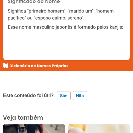
Este conteúdo foi útil?
Sim
Não
Este conteúdo contém informação incorreta
Veja também
Este conteúdo não tem a informação que procuro