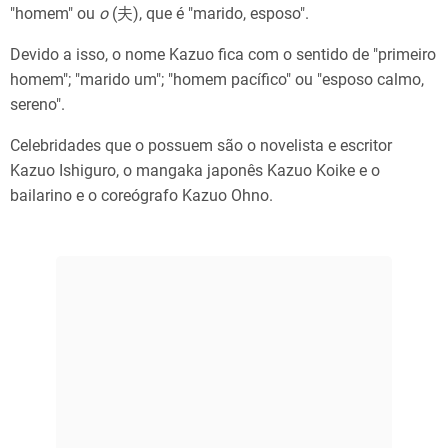
"homem" ou
o
(夫), que é "marido, esposo".
Devido a isso, o nome Kazuo fica com o sentido de "primeiro
homem"; "marido um"; "homem pacífico" ou "esposo calmo,
sereno".
Celebridades que o possuem são o novelista e escritor
Kazuo Ishiguro, o mangaka japonês Kazuo Koike e o
bailarino e o coreógrafo Kazuo Ohno.