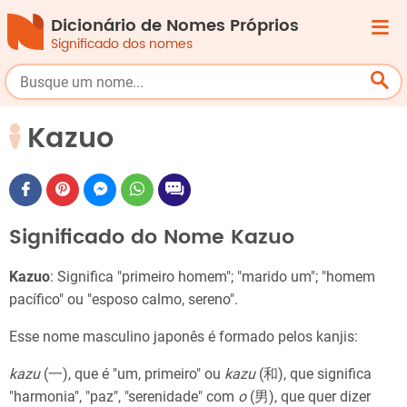
Dicionário de Nomes Próprios
Significado dos nomes
Kazuo
Significado do Nome Kazuo
Kazuo
: Significa "primeiro homem"; "marido um"; "homem
pacífico" ou "esposo calmo, sereno".
Esse nome masculino japonês é formado pelos kanjis:
kazu
(一), que é "um, primeiro" ou
kazu
(和), que significa
"harmonia", "paz", "serenidade" com
o
(男), que quer dizer