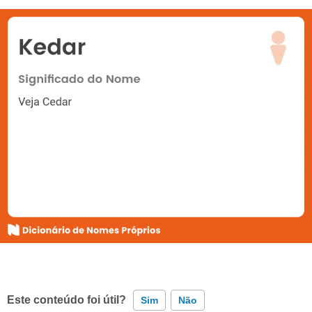
Este conteúdo foi útil?
Sim
Não