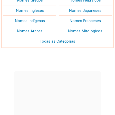
Nomes Gregos
Nomes Hebraicos
Nomes Ingleses
Nomes Japoneses
Nomes Indígenas
Nomes Franceses
Nomes Árabes
Nomes Mitológicos
Todas as Categorias