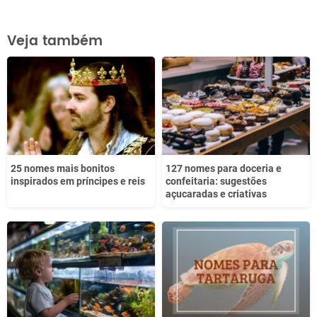
Este conteúdo contém informação incorreta
Veja também
Este conteúdo não tem a informação que procuro
Outro
25 nomes mais bonitos
127 nomes para doceria e
inspirados em príncipes e reis
confeitaria: sugestões
açucaradas e criativas