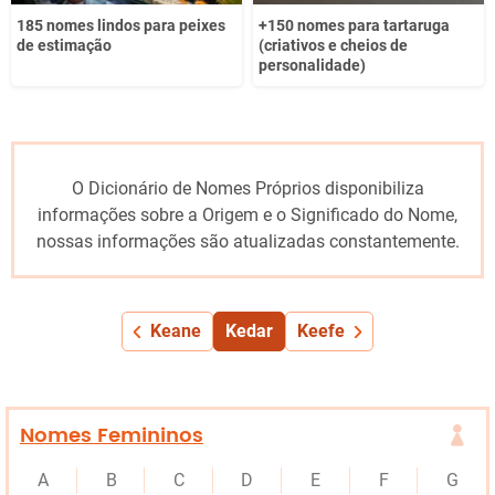
185 nomes lindos para peixes
+150 nomes para tartaruga
de estimação
(criativos e cheios de
personalidade)
O Dicionário de Nomes Próprios disponibiliza
informações sobre a Origem e o Significado do Nome,
nossas informações são atualizadas constantemente.
Keane
Kedar
Keefe
Nomes Femininos
A
B
C
D
E
F
G