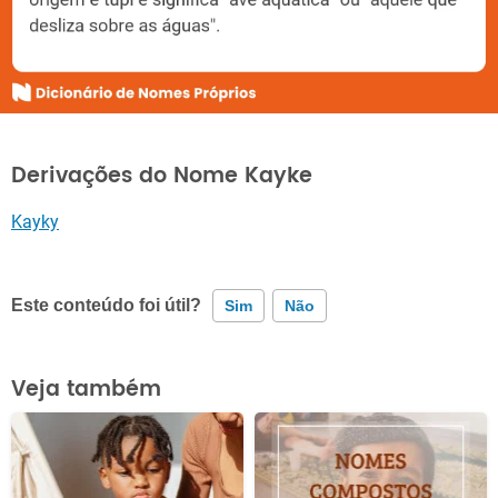
Derivações do Nome Kayke
Kayky
Este conteúdo foi útil?
Sim
Não
Este conteúdo contém informação incorreta
Veja também
Este conteúdo não tem a informação que procuro
Outro