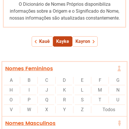
O Dicionário de Nomes Próprios disponibiliza
informações sobre a Origem e o Significado do Nome,
nossas informações são atualizadas constantemente.
Kauê
Kayke
Kayron
Nomes Femininos
A
B
C
D
E
F
G
H
I
J
K
L
M
N
O
P
Q
R
S
T
U
V
W
X
Y
Z
Todos
Nomes Masculinos