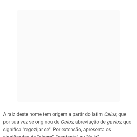
A raiz deste nome tem origem a partir do latim
Caius
, que
por sua vez se originou de
Gaius
, abreviação de
gavius
, que
significa "regozijar-se". Por extensão, apresenta os