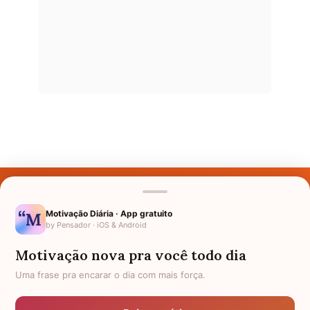
Últimos Nomes
Nomes pelo Mundo
Motivação Diária · App gratuito
by Pensador · iOS & Android
Nomes de Bebês
Motivação nova pra você todo dia
Sobre Nós
Uma frase pra encarar o dia com mais força.
Política de Privacidade