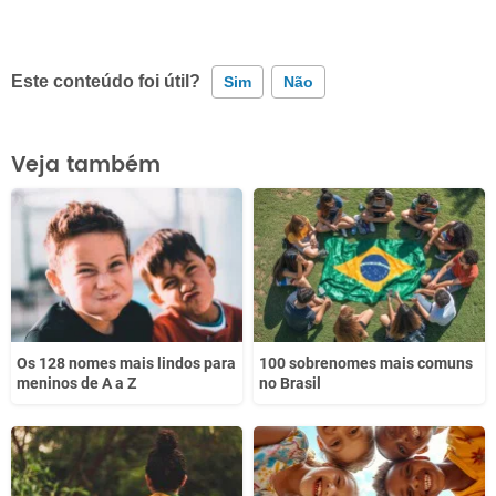
Este conteúdo foi útil?
Sim
Não
Este conteúdo contém informação incorreta
Veja também
Este conteúdo não tem a informação que procuro
Outro
Os 128 nomes mais lindos para
100 sobrenomes mais comuns
meninos de A a Z
no Brasil