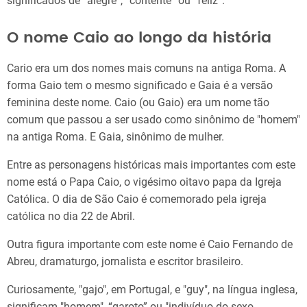
significados de “alegre”, “contente” ou “feliz”.
O nome Caio ao longo da história
Cario era um dos nomes mais comuns na antiga Roma. A
forma Gaio tem o mesmo significado e Gaia é a versão
feminina deste nome. Caio (ou Gaio) era um nome tão
comum que passou a ser usado como sinônimo de "homem"
na antiga Roma. E Gaia, sinônimo de mulher.
Entre as personagens históricas mais importantes com este
nome está o Papa Caio, o vigésimo oitavo papa da Igreja
Católica. O dia de São Caio é comemorado pela igreja
católica no dia 22 de Abril.
Outra figura importante com este nome é Caio Fernando de
Abreu, dramaturgo, jornalista e escritor brasileiro.
Curiosamente, "gajo", em Portugal, e "guy", na língua inglesa,
significam "homem", “garoto” ou "indivíduo do sexo