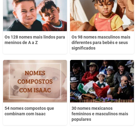
Outro
Os 128 nomes mais lindos para
Os 98 nomes masculinos mais
meninos de A a Z
diferentes para bebês e seus
significados
54 nomes compostos que
30 nomes mexicanos
combinam com Isaac
femininos e masculinos mais
populares