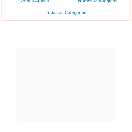
Nomes Árabes
Nomes Mitológicos
Todas as Categorias