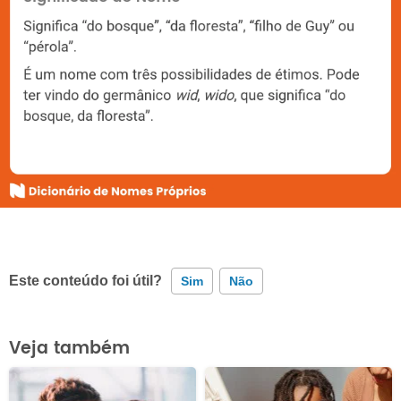
Este conteúdo foi útil?
Sim
Não
Este conteúdo contém informação incorreta
Veja também
Este conteúdo não tem a informação que procuro