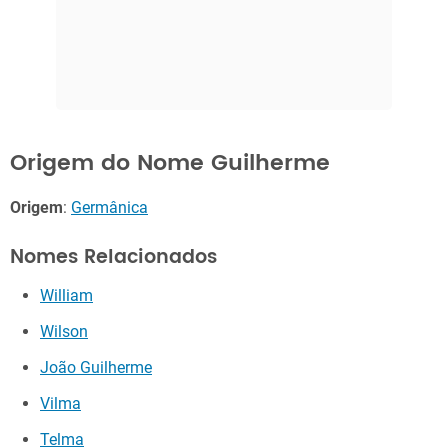
Origem do Nome Guilherme
Origem
:
Germânica
Nomes Relacionados
William
Wilson
João Guilherme
Vilma
Telma