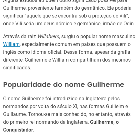
Alguns estudos atribuem outro significado possível para
Guilherme, proveniente também do germânico. Ele poderia
significar “aquele que se encontra sob a proteção de Vili”,
onde Vili seria um deus nórdico e germânico, irmão de Odin.
Através da raiz
Willahelm
, surgiu o popular nome masculino
William
, especialmente comum em países que possuem o
inglês como idioma oficial. Dessa forma, apesar da grafia
diferente, Guilherme e William compartilham dos mesmos
significados.
Popularidade do nome Guilherme
O nome Guilherme foi introduzido na Inglaterra pelos
normandos por volta do século XI, nas formas Guilielm e
Guillaume. Tornou-se mais conhecido, no entanto, através
do primeiro rei normando da Inglaterra,
Guilherme, o
Conquistador
.