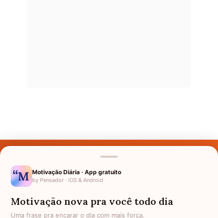
Últimos Nomes
Nomes pelo Mundo
Motivação Diária · App gratuito
by Pensador · iOS & Android
Nomes de Bebês
Motivação nova pra você todo dia
Sobre Nós
Uma frase pra encarar o dia com mais força.