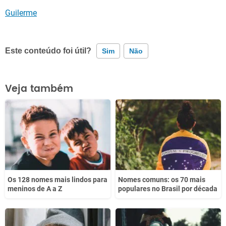
Guilerme
Este conteúdo foi útil?
Sim
Não
Este conteúdo contém informação incorreta
Veja também
Este conteúdo não tem a informação que procuro
Outro
Os 128 nomes mais lindos para
Nomes comuns: os 70 mais
meninos de A a Z
populares no Brasil por década