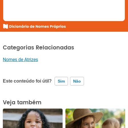
Categorias Relacionadas
Nomes de Atrizes
Este conteúdo foi útil?
Sim
Não
Este conteúdo contém informação incorreta
Veja também
Este conteúdo não tem a informação que procuro
Outro