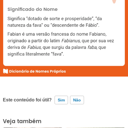
Este conteúdo foi útil?
Sim
Não
Este conteúdo contém informação incorreta
Veja também