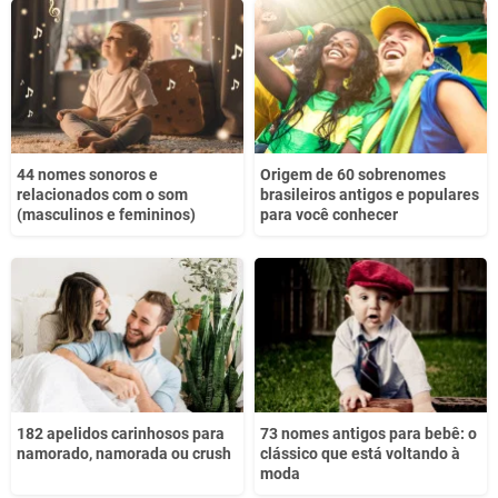
Este conteúdo não tem a informação que procuro
Outro
44 nomes sonoros e
Origem de 60 sobrenomes
relacionados com o som
brasileiros antigos e populares
(masculinos e femininos)
para você conhecer
182 apelidos carinhosos para
73 nomes antigos para bebê: o
namorado, namorada ou crush
clássico que está voltando à
moda