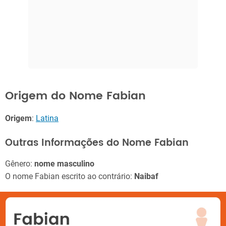
Origem do Nome Fabian
Origem
:
Latina
Outras Informações do Nome Fabian
Gênero:
nome masculino
O nome Fabian escrito ao contrário:
Naibaf