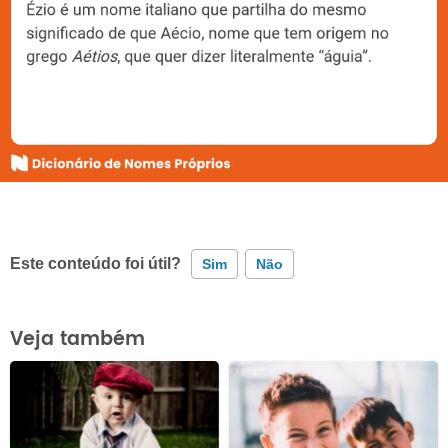
Este conteúdo foi útil?
Sim
Não
Este conteúdo contém informação incorreta
Veja também
Este conteúdo não tem a informação que procuro
Outro