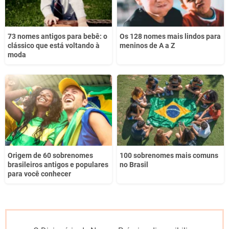
73 nomes antigos para bebê: o
Os 128 nomes mais lindos para
clássico que está voltando à
meninos de A a Z
moda
Origem de 60 sobrenomes
100 sobrenomes mais comuns
brasileiros antigos e populares
no Brasil
para você conhecer