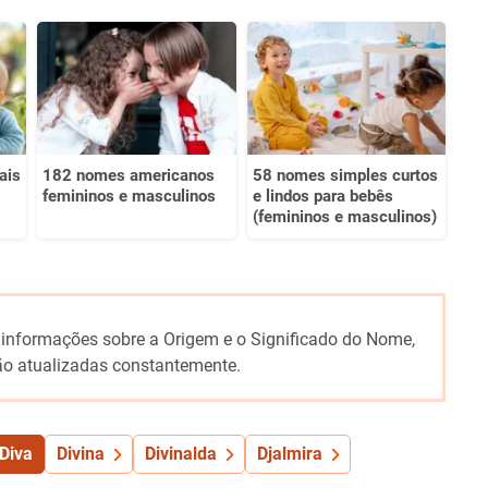
ais
182 nomes americanos
58 nomes simples curtos
femininos e masculinos
e lindos para bebês
(femininos e masculinos)
 informações sobre a Origem e o Significado do Nome,
o atualizadas constantemente.
Diva
Divina
Divinalda
Djalmira