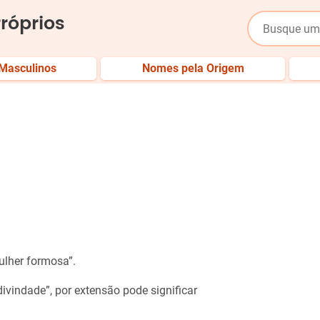
róprios
Masculinos
Nomes pela Origem
a
mulher formosa”.
 divindade”, por extensão pode significar