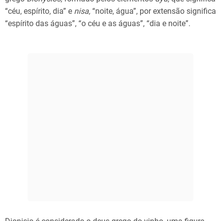
“céu, espírito, dia” e
nisa
, “noite, água”, por extensão significa
“espírito das águas”, “o céu e as águas”, “dia e noite”.