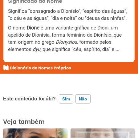
Este conteúdo foi útil?
Sim
Não
Este conteúdo contém informação incorreta
Veja também
Este conteúdo não tem a informação que procuro