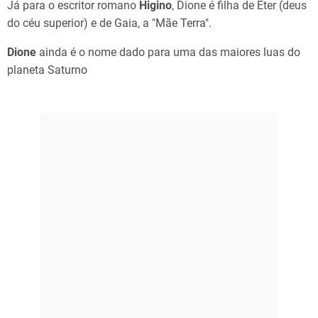
Já para o escritor romano
Higino
, Dione é filha de Éter (deus
do céu superior) e de Gaia, a "Mãe Terra".
Dione
ainda é o nome dado para uma das maiores luas do
planeta Saturno