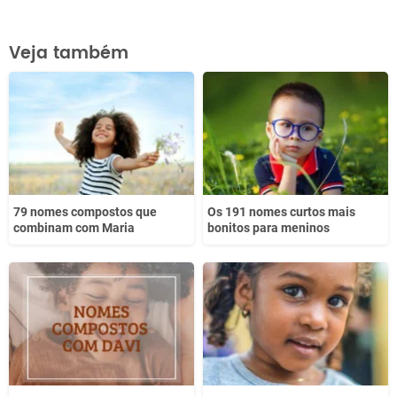
Este conteúdo contém informação incorreta
Veja também
Este conteúdo não tem a informação que procuro
Outro
79 nomes compostos que
Os 191 nomes curtos mais
combinam com Maria
bonitos para meninos