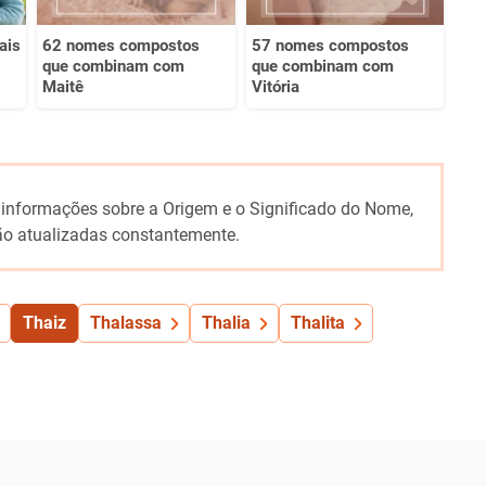
ais
62 nomes compostos
57 nomes compostos
que combinam com
que combinam com
Maitê
Vitória
 informações sobre a Origem e o Significado do Nome,
o atualizadas constantemente.
Thaiz
Thalassa
Thalia
Thalita