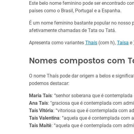
Este belo nome feminino pode ser encontrado co
países como o Brasil, Portugal e a Espanha.
É um nome feminino bastante popular no nosso p
afetivamente chamadas de Tata ou Tatá.
Apresenta como variantes
Thaís
(com h),
Taísa
e
Nomes compostos com T
O nome Thaís pode dar origem a belos e significa
podemos destacar:
Maria Taís
: “senhor soberana que é contemplada
Ana Taís
: "graciosa que é contemplada com admi
Taís Vitória
: “vitoriosa que é contemplada com a
Taís Valentina
: “aquela que é contemplada com a
Taís Maitê
: “aquela que é contemplada com admi