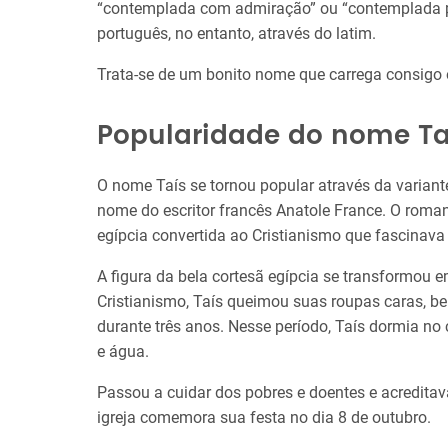
“contemplada com admiração” ou “contemplada p
português, no entanto, através do latim.
Trata-se de um bonito nome que carrega consigo 
Popularidade do nome Ta
O nome Taís se tornou popular através da varian
nome do escritor francês Anatole France. O roma
egípcia convertida ao Cristianismo que fascinava
A figura da bela cortesã egípcia se transformou 
Cristianismo, Taís queimou suas roupas caras, be
durante três anos. Nesse período, Taís dormia n
e água.
Passou a cuidar dos pobres e doentes e acreditav
igreja comemora sua festa no dia 8 de outubro.