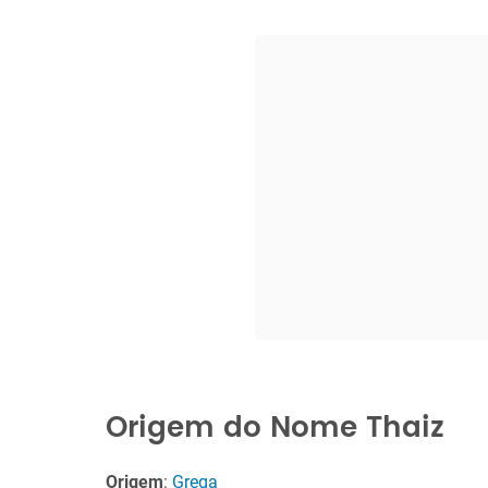
Origem do Nome Thaiz
Origem
:
Grega