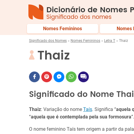
Dicionário de Nomes P
Significado dos nomes
Nomes Femininos
Nomes 
Significado dos Nomes
Nomes Femininos
Letra T
Thaiz
Thaiz
Significado do Nome Thai
Thaiz
: Variação do nome
Taís
. Significa “
aquela 
“
aquela que é contemplada pela sua formosura
”
O nome feminino Taís tem origem a partir da pal