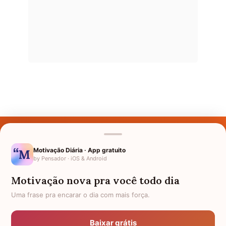
Últimos Nomes
Nomes pelo Mundo
Motivação Diária · App gratuito
by Pensador · iOS & Android
Nomes de Bebês
Motivação nova pra você todo dia
Sobre Nós
Uma frase pra encarar o dia com mais força.
Política de Privacidade
Baixar grátis