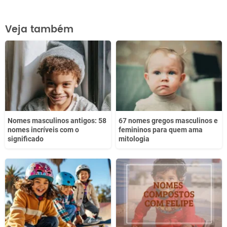
Este conteúdo contém informação incorreta
Veja também
Este conteúdo não tem a informação que procuro
Outro
Nomes masculinos antigos: 58
67 nomes gregos masculinos e
nomes incríveis com o
femininos para quem ama
significado
mitologia