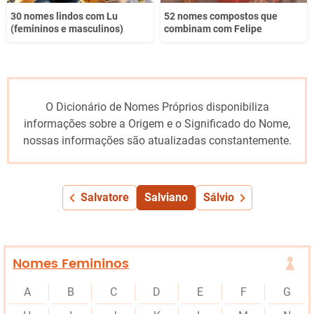
30 nomes lindos com Lu
52 nomes compostos que
(femininos e masculinos)
combinam com Felipe
O Dicionário de Nomes Próprios disponibiliza
informações sobre a Origem e o Significado do Nome,
nossas informações são atualizadas constantemente.
Salvatore
Salviano
Sálvio
Nomes Femininos
A
B
C
D
E
F
G