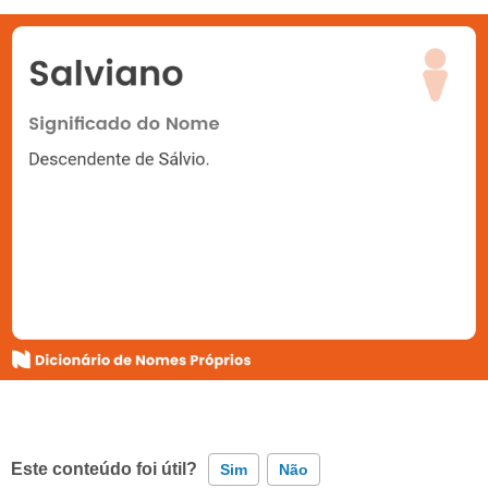
Este conteúdo foi útil?
Sim
Não