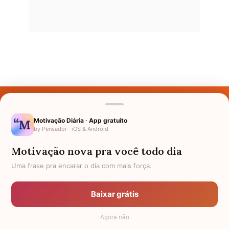
Últimos Nomes
Nomes pelo Mundo
Motivação Diária · App gratuito
by Pensador · iOS & Android
Nomes de Bebês
Motivação nova pra você todo dia
Sobre Nós
Uma frase pra encarar o dia com mais força.
Política de Privacidade
Baixar grátis
Anuncie
Agora não
Termos de Uso