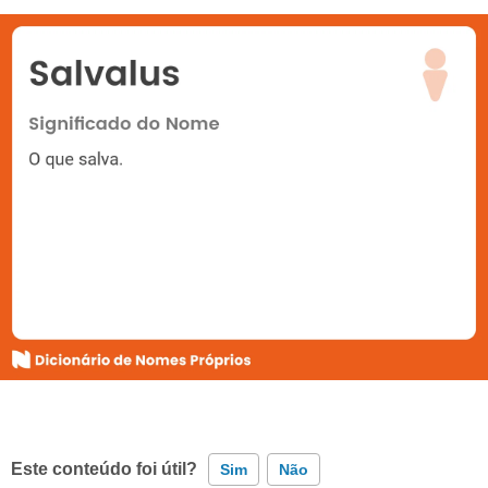
Este conteúdo foi útil?
Sim
Não