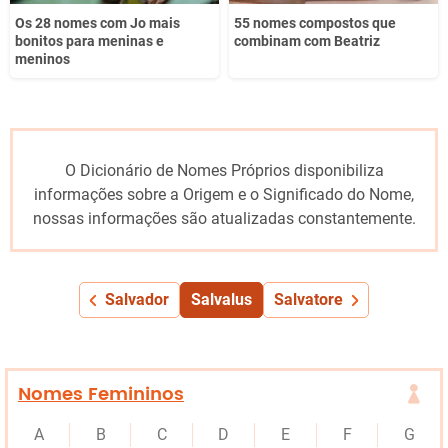
Os 28 nomes com Jo mais
55 nomes compostos que
bonitos para meninas e
combinam com Beatriz
meninos
O Dicionário de Nomes Próprios disponibiliza
informações sobre a Origem e o Significado do Nome,
nossas informações são atualizadas constantemente.
Salvador
Salvalus
Salvatore
Nomes Femininos
A
B
C
D
E
F
G