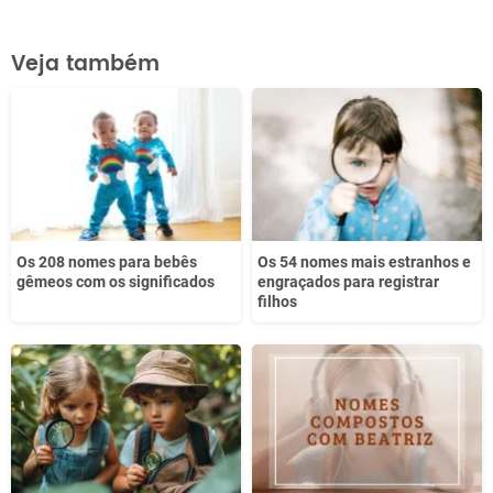
Este conteúdo contém informação incorreta
Veja também
Este conteúdo não tem a informação que procuro
Outro
Os 208 nomes para bebês
Os 54 nomes mais estranhos e
gêmeos com os significados
engraçados para registrar
filhos