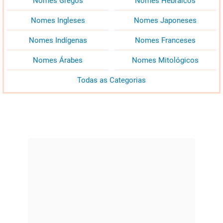
Nomes Gregos
Nomes Hebraicos
Nomes Ingleses
Nomes Japoneses
Nomes Indígenas
Nomes Franceses
Nomes Árabes
Nomes Mitológicos
Todas as Categorias