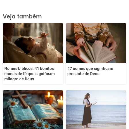
Este conteúdo contém informação incorreta
Veja também
Este conteúdo não tem a informação que procuro
Outro
Nomes bíblicos: 41 bonitos
47 nomes que significam
nomes de fé que significam
presente de Deus
milagre de Deus