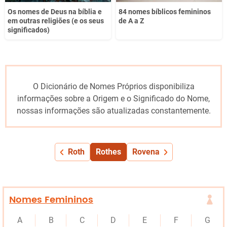
Os nomes de Deus na bíblia e
84 nomes bíblicos femininos
em outras religiões (e os seus
de A a Z
significados)
O Dicionário de Nomes Próprios disponibiliza
informações sobre a Origem e o Significado do Nome,
nossas informações são atualizadas constantemente.
Roth
Rothes
Rovena
Nomes Femininos
A
B
C
D
E
F
G