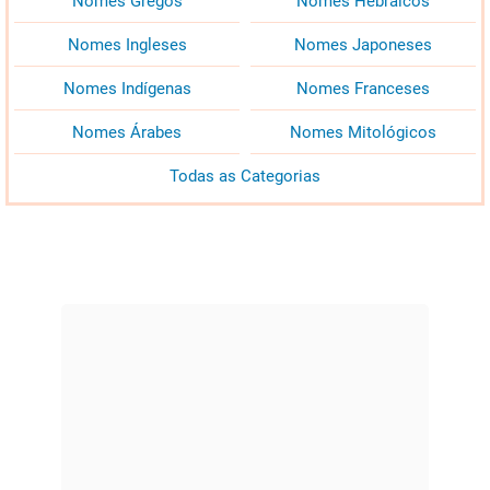
Nomes Gregos
Nomes Hebraicos
Nomes Ingleses
Nomes Japoneses
Nomes Indígenas
Nomes Franceses
Nomes Árabes
Nomes Mitológicos
Todas as Categorias