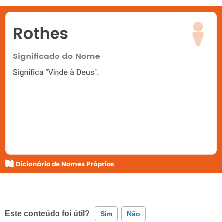
Este conteúdo foi útil?
Sim
Não