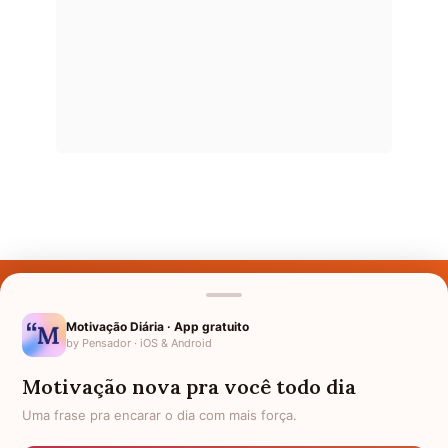
Últimos Nomes
Nomes pelo Mundo
Motivação Diária · App gratuito
by Pensador · iOS & Android
Nomes de Bebês
Motivação nova pra você todo dia
Sobre Nós
Uma frase pra encarar o dia com mais força.
Política de Privacidade