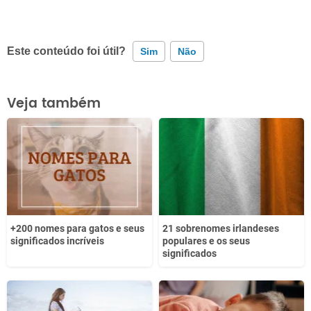
Este conteúdo foi útil?
Sim
Não
Este conteúdo contém informação incorreta
Veja também
Este conteúdo não tem a informação que procuro
Outro
+200 nomes para gatos e seus
21 sobrenomes irlandeses
significados incríveis
populares e os seus
significados