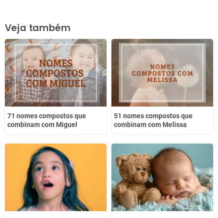
Este conteúdo contém informação incorreta
Veja também
Este conteúdo não tem a informação que procuro
Outro
71 nomes compostos que
51 nomes compostos que
combinam com Miguel
combinam com Melissa