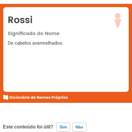
Este conteúdo foi útil?
Sim
Não