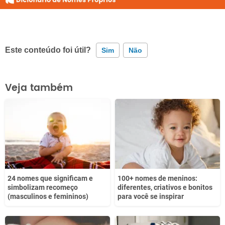
Este conteúdo foi útil?
Sim
Não
Este conteúdo contém informação incorreta
Veja também
Este conteúdo não tem a informação que procuro
Outro
24 nomes que significam e
100+ nomes de meninos:
simbolizam recomeço
diferentes, criativos e bonitos
(masculinos e femininos)
para você se inspirar