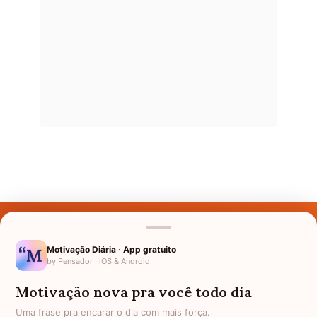
Últimos Nomes
Nomes pelo Mundo
Motivação Diária · App gratuito
by Pensador · iOS & Android
Nomes de Bebês
Motivação nova pra você todo dia
Sobre Nós
Uma frase pra encarar o dia com mais força.