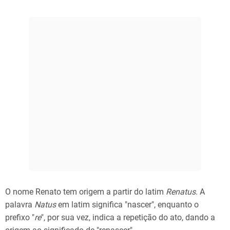
O nome Renato tem origem a partir do latim
Renatus
. A
palavra
Natus
em latim significa "nascer", enquanto o
prefixo "
re
", por sua vez, indica a repetição do ato, dando a