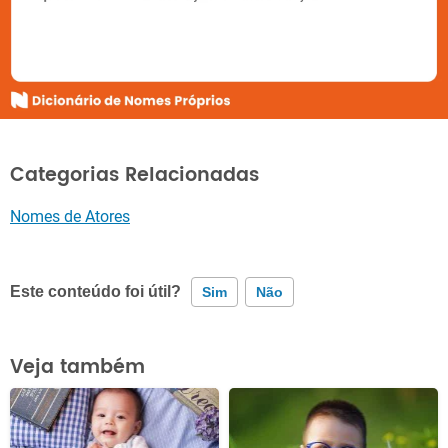
Categorias Relacionadas
Nomes de Atores
Este conteúdo foi útil?
Sim
Não
Este conteúdo contém informação incorreta
Veja também
Este conteúdo não tem a informação que procuro
Outro