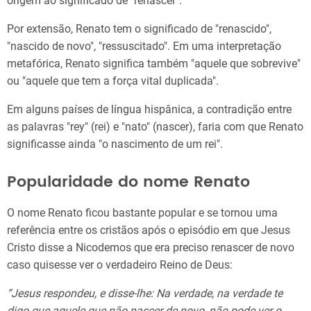
origem ao significado de "renascer".
Por extensão, Renato tem o significado de "renascido",
"nascido de novo", "ressuscitado". Em uma interpretação
metafórica, Renato significa também "aquele que sobrevive"
ou "aquele que tem a força vital duplicada".
Em alguns países de língua hispânica, a contradição entre
as palavras "rey" (rei) e "nato" (nascer), faria com que Renato
significasse ainda "o nascimento de um rei".
Popularidade do nome Renato
O nome Renato ficou bastante popular e se tornou uma
referência entre os cristãos após o episódio em que Jesus
Cristo disse a Nicodemos que era preciso renascer de novo
caso quisesse ver o verdadeiro Reino de Deus:
“Jesus respondeu, e disse-lhe: Na verdade, na verdade te
digo que aquele que não nascer de novo, não pode ver o