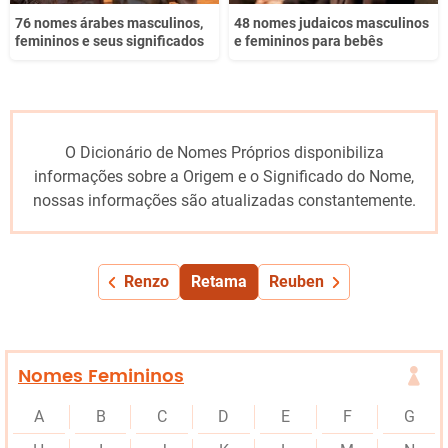
76 nomes árabes masculinos,
48 nomes judaicos masculinos
femininos e seus significados
e femininos para bebês
O Dicionário de Nomes Próprios disponibiliza
informações sobre a Origem e o Significado do Nome,
nossas informações são atualizadas constantemente.
Renzo
Retama
Reuben
Nomes Femininos
A
B
C
D
E
F
G