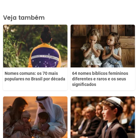
Este conteúdo contém informação incorreta
Veja também
Este conteúdo não tem a informação que procuro
Outro
Nomes comuns: os 70 mais
64 nomes bíblicos femininos
populares no Brasil por década
diferentes e raros e os seus
significados