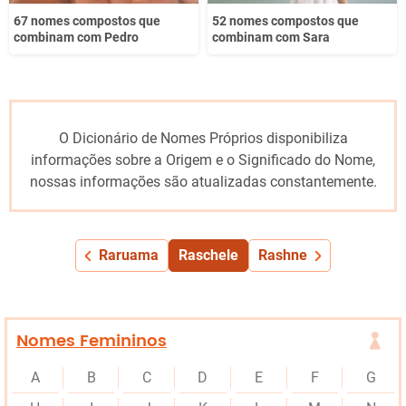
67 nomes compostos que
52 nomes compostos que
combinam com Pedro
combinam com Sara
O Dicionário de Nomes Próprios disponibiliza
informações sobre a Origem e o Significado do Nome,
nossas informações são atualizadas constantemente.
Raruama
Raschele
Rashne
Nomes Femininos
A
B
C
D
E
F
G