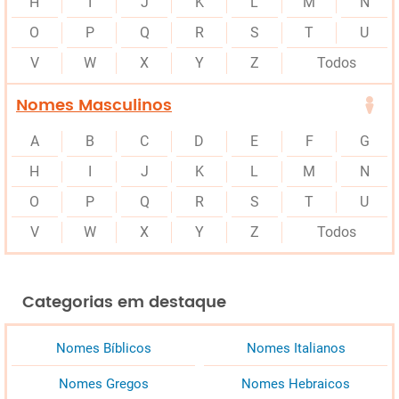
H
I
J
K
L
M
N
O
P
Q
R
S
T
U
V
W
X
Y
Z
Todos
Nomes Masculinos
A
B
C
D
E
F
G
H
I
J
K
L
M
N
O
P
Q
R
S
T
U
V
W
X
Y
Z
Todos
Categorias em destaque
Nomes Bíblicos
Nomes Italianos
Nomes Gregos
Nomes Hebraicos