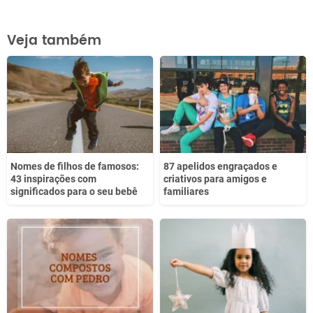
Este conteúdo contém informação incorreta
Veja também
Este conteúdo não tem a informação que procuro
Outro
Nomes de filhos de famosos:
87 apelidos engraçados e
43 inspirações com
criativos para amigos e
significados para o seu bebê
familiares