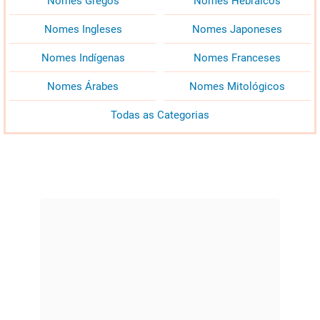
Nomes Gregos
Nomes Hebraicos
Nomes Ingleses
Nomes Japoneses
Nomes Indígenas
Nomes Franceses
Nomes Árabes
Nomes Mitológicos
Todas as Categorias