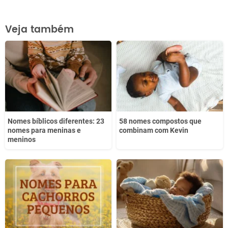
Este conteúdo contém informação incorreta
Veja também
Este conteúdo não tem a informação que procuro
Outro
Nomes bíblicos diferentes: 23
58 nomes compostos que
nomes para meninas e
combinam com Kevin
meninos