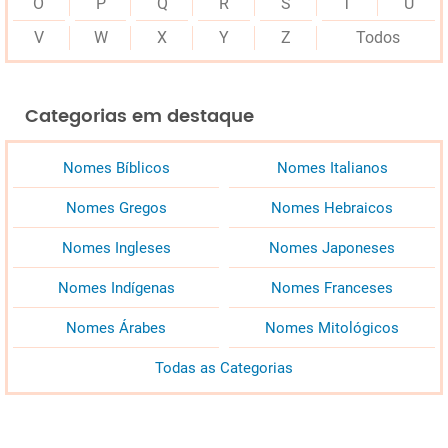
O
P
Q
R
S
T
U
V
W
X
Y
Z
Todos
Categorias em destaque
Nomes Bíblicos
Nomes Italianos
Nomes Gregos
Nomes Hebraicos
Nomes Ingleses
Nomes Japoneses
Nomes Indígenas
Nomes Franceses
Nomes Árabes
Nomes Mitológicos
Todas as Categorias