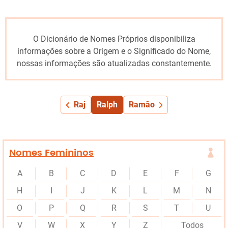
O Dicionário de Nomes Próprios disponibiliza
informações sobre a Origem e o Significado do Nome,
nossas informações são atualizadas constantemente.
Raj
Ralph
Ramão
Nomes Femininos
A
B
C
D
E
F
G
H
I
J
K
L
M
N
O
P
Q
R
S
T
U
V
W
X
Y
Z
Todos