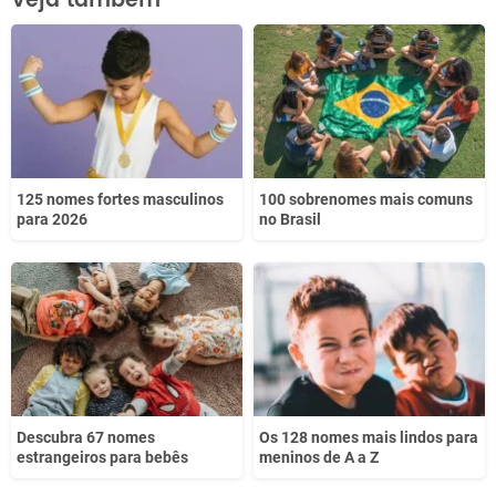
Veja também
Este conteúdo não tem a informação que procuro
Outro
125 nomes fortes masculinos
100 sobrenomes mais comuns
para 2026
no Brasil
Descubra 67 nomes
Os 128 nomes mais lindos para
estrangeiros para bebês
meninos de A a Z